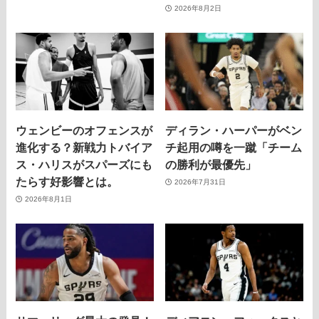
2026年8月2日
ウェンビーのオフェンスが
ディラン・ハーパーがベン
進化する？新戦力トバイア
チ起用の噂を一蹴「チーム
ス・ハリスがスパーズにも
の勝利が最優先」
たらす好影響とは。
2026年7月31日
2026年8月1日