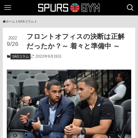
ホーム
SASコラム
フロントオフィスの決断は正解
2022
9/26
だったか？～ 着々と準備中 ～
2022年9月26日
SASコラム