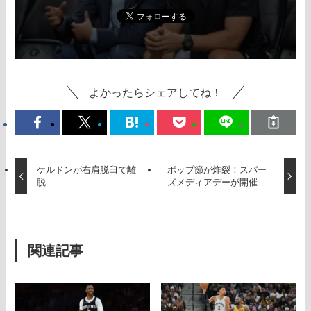
よかったらシェアしてね！
ケルドンが右肩脱臼で離
ポップ節が炸裂！スパー
脱
ズメディアデーが開催
関連記事