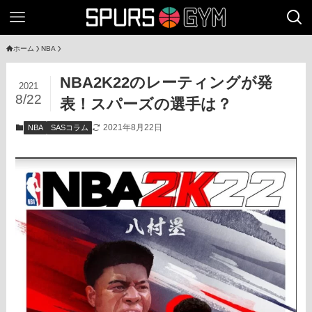
ホーム
NBA
NBA2K22のレーティングが発
2021
8/22
表！スパーズの選手は？
2021年8月22日
NBA
SASコラム