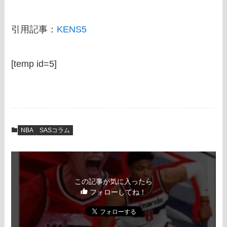
引用記事：
KENS5
[temp id=5]
NBA
SASコラム
この記事が気に入ったら
フォローしてね！