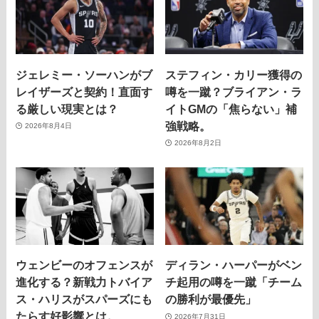
ジェレミー・ソーハンがブ
ステフィン・カリー獲得の
レイザーズと契約！直面す
噂を一蹴？ブライアン・ラ
る厳しい現実とは？
イトGMの「焦らない」補
強戦略。
2026年8月4日
2026年8月2日
ウェンビーのオフェンスが
ディラン・ハーパーがベン
進化する？新戦力トバイア
チ起用の噂を一蹴「チーム
ス・ハリスがスパーズにも
の勝利が最優先」
たらす好影響とは。
2026年7月31日