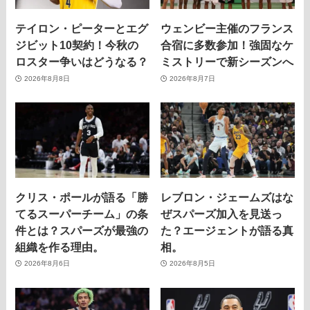
テイロン・ピーターとエグ
ウェンビー主催のフランス
ジビット10契約！今秋の
合宿に多数参加！強固なケ
ロスター争いはどうなる？
ミストリーで新シーズンへ
2026年8月8日
2026年8月7日
クリス・ポールが語る「勝
レブロン・ジェームズはな
てるスーパーチーム」の条
ぜスパーズ加入を見送っ
件とは？スパーズが最強の
た？エージェントが語る真
組織を作る理由。
相。
2026年8月6日
2026年8月5日