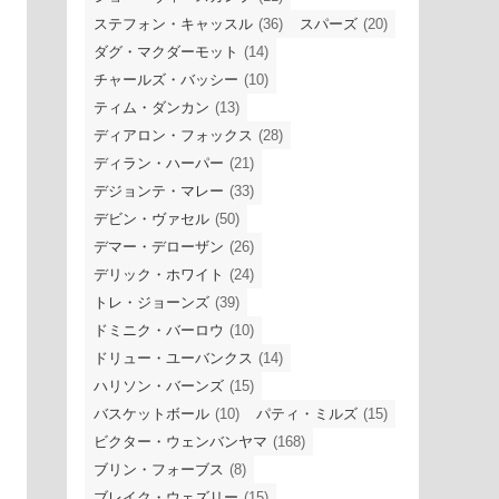
ステフォン・キャッスル
(36)
スパーズ
(20)
ダグ・マクダーモット
(14)
チャールズ・バッシー
(10)
ティム・ダンカン
(13)
ディアロン・フォックス
(28)
ディラン・ハーパー
(21)
デジョンテ・マレー
(33)
デビン・ヴァセル
(50)
デマー・デローザン
(26)
デリック・ホワイト
(24)
トレ・ジョーンズ
(39)
ドミニク・バーロウ
(10)
ドリュー・ユーバンクス
(14)
ハリソン・バーンズ
(15)
バスケットボール
(10)
パティ・ミルズ
(15)
ビクター・ウェンバンヤマ
(168)
ブリン・フォーブス
(8)
ブレイク・ウェズリー
(15)