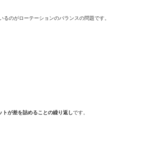
ているのがローテーションのバランスの問題です。
。
ットが差を詰めることの繰り返し
です。