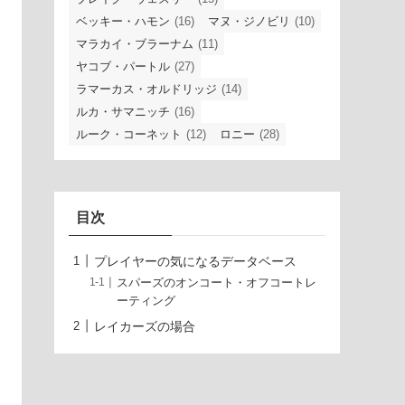
ベッキー・ハモン
(16)
マヌ・ジノビリ
(10)
マラカイ・ブラーナム
(11)
ヤコブ・パートル
(27)
ラマーカス・オルドリッジ
(14)
ルカ・サマニッチ
(16)
ルーク・コーネット
(12)
ロニー
(28)
目次
プレイヤーの気になるデータベース
スパーズのオンコート・オフコートレ
ーティング
レイカーズの場合