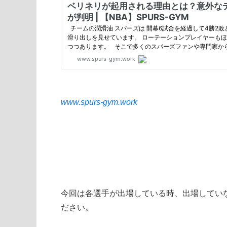
www.spurs-gym.work
今回は各選手が出場している時、出場していな
ださい。