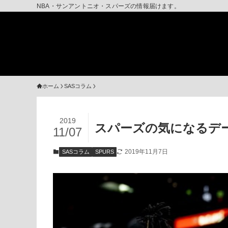
NBA・サンアントニオ・スパーズの情報届けます。
ホーム
SASコラム
2019
スパーズの気になるデ
11/07
2019年11月7日
SASコラム
SPURS