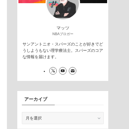
マッツ
NBAブロガー
サンアントニオ・スパーズのことが好きでど
うしようもない理学療法士。スパーズのコア
な情報を届けます。
アーカイブ
ア
ー
カ