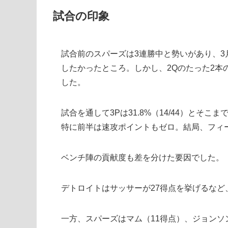
試合の印象
試合前のスパーズは3連勝中と勢いがあり、
したかったところ。しかし、2Qのたった2
した。
試合を通して3Pは31.8%（14/44）と
特に前半は速攻ポイントもゼロ。結局、フィー
ベンチ陣の貢献度も差を分けた要因でした。
デトロイトはサッサーが27得点を挙げるなど
一方、スパーズはマム（11得点）、ジョンソ