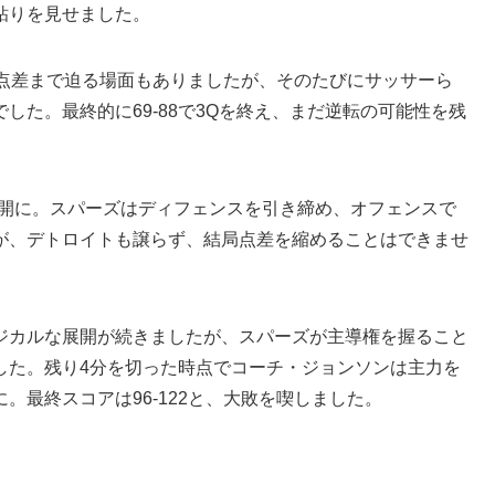
粘りを見せました。
5点差まで迫る場面もありましたが、そのたびにサッサーら
した。最終的に69-88で3Qを終え、まだ逆転の可能性を残
展開に。スパーズはディフェンスを引き締め、オフェンスで
が、デトロイトも譲らず、結局点差を縮めることはできませ
ジカルな展開が続きましたが、スパーズが主導権を握ること
した。残り4分を切った時点でコーチ・ジョンソンは主力を
。最終スコアは96-122と、大敗を喫しました。