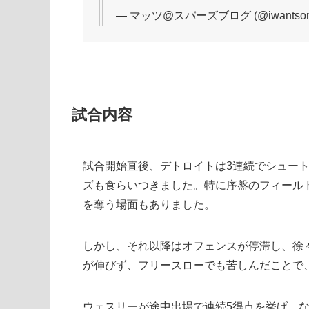
— マッツ@スパーズブログ (@iwantsome
試合内容
試合開始直後、デトロイトは3連続でシュート
ズも食らいつきました。特に序盤のフィールドゴ
を奪う場面もありました。
しかし、それ以降はオフェンスが停滞し、徐
が伸びず、フリースローでも苦しんだことで、
ウェスリーが途中出場で連続5得点を挙げ、