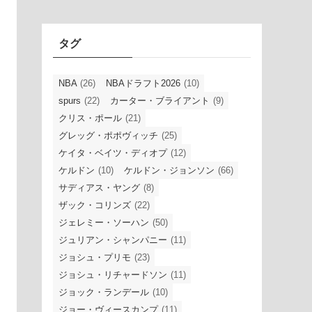
イ
ブ
タグ
NBA
(26)
NBAドラフト2026
(10)
spurs
(22)
カーター・ブライアント
(9)
クリス・ポール
(21)
グレッグ・ポポヴィッチ
(25)
ケイタ・ベイツ・ディオプ
(12)
ケルドン
(10)
ケルドン・ジョンソン
(66)
サディアス・ヤング
(8)
ザック・コリンズ
(22)
ジェレミー・ソーハン
(50)
ジュリアン・シャンパニー
(11)
ジョシュ・プリモ
(23)
ジョシュ・リチャードソン
(11)
ジョック・ランデール
(10)
ジョー・ヴィースカンプ
(11)