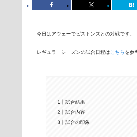
今日はアウェーでピストンズとの対戦です。
レギュラーシーズンの試合日程は
こちら
を参
試合結果
試合内容
試合の印象