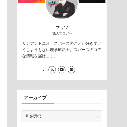
マッツ
NBAブロガー
サンアントニオ・スパーズのことが好きでど
うしようもない理学療法士。スパーズのコア
な情報を届けます。
アーカイブ
ア
ー
カ