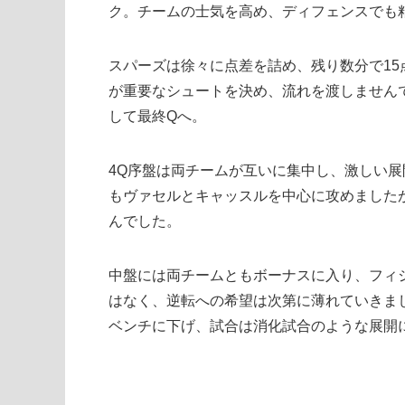
ク。チームの士気を高め、ディフェンスでも
スパーズは徐々に点差を詰め、残り数分で1
が重要なシュートを決め、流れを渡しませんで
して最終Qへ。
4Q序盤は両チームが互いに集中し、激しい
もヴァセルとキャッスルを中心に攻めました
んでした。
中盤には両チームともボーナスに入り、フィ
はなく、逆転への希望は次第に薄れていきま
ベンチに下げ、試合は消化試合のような展開に