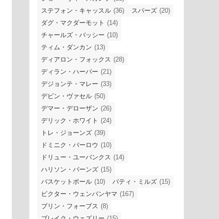
ステフォン・キャッスル
(36)
スパーズ
(20)
ダグ・マクダーモット
(14)
チャールズ・バッシー
(10)
ティム・ダンカン
(13)
ディアロン・フォックス
(28)
ディラン・ハーパー
(21)
デジョンテ・マレー
(33)
デビン・ヴァセル
(50)
デマー・デローザン
(26)
デリック・ホワイト
(24)
トレ・ジョーンズ
(39)
ドミニク・バーロウ
(10)
ドリュー・ユーバンクス
(14)
ハリソン・バーンズ
(15)
バスケットボール
(10)
パティ・ミルズ
(15)
ビクター・ウェンバンヤマ
(167)
ブリン・フォーブス
(8)
ブレイク・ウェズリー
(15)