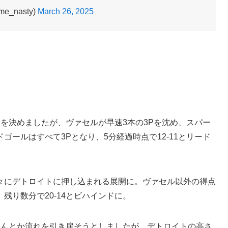
_nasty)
March 26, 2025
を決めましたが、ヴァセルが早速3本の3Pを沈め、スパー
ールはすべて3Pとなり、5分経過時点で12-11とリード
々にデトロイトに押し込まれる展開に。ヴァセル以外の得点
残り数分で20-14とビハインドに。
なんとか流れを引き戻そうとしましたが、デトロイトの高さ