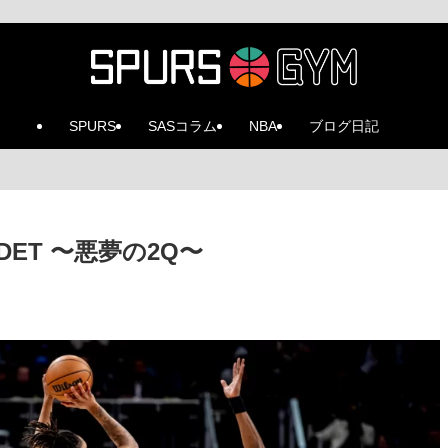
SPURS
SASコラム
NBA
ブログ日記
1 @DET 〜悪夢の2Q〜