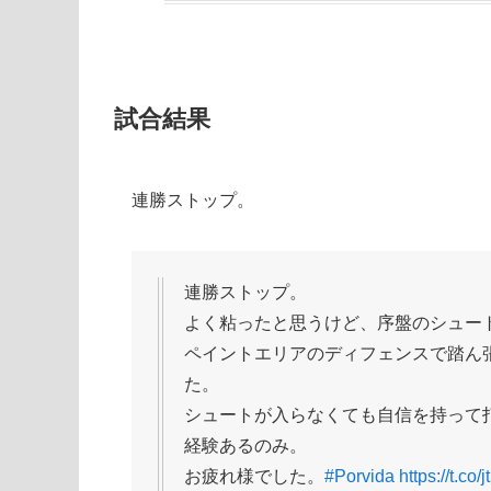
試合結果
連勝ストップ。
連勝ストップ。
よく粘ったと思うけど、序盤のシュー
ペイントエリアのディフェンスで踏ん
た。
シュートが入らなくても自信を持って
経験あるのみ。
お疲れ様でした。
#Porvida
https://t.co