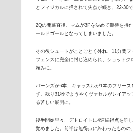
とフィジカルに押されて失点が続き、22-30
2Qの開幕直後、マムが3Pを決めて期待を持
ールドゴールとなってしまいました。
その後シュートがことごとく外れ、11分間
フェンスに完全に封じ込められ、ショットク
頼みに。
バーンズが6本、キャッスルが1本のフリー
ず、残り31秒でようやくヴァセルがレイアッ
る苦しい展開に。
後半開始早々、デトロイトに4連続得点を許し
覚めました。前半は無得点に終わったものの