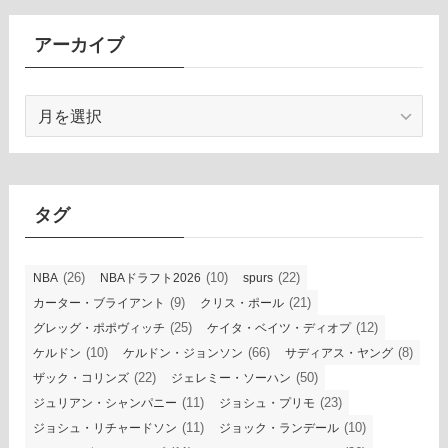
アーカイブ
ア
ー
カ
イ
ブ
タグ
(26)
(10)
(22)
NBA
NBAドラフト2026
spurs
(9)
(21)
カーター・ブライアント
クリス・ポール
(25)
(12)
グレッグ・ポポヴィッチ
ケイタ・ベイツ・ディオプ
(10)
(66)
(8)
ケルドン
ケルドン・ジョンソン
サディアス・ヤング
(22)
(50)
ザック・コリンズ
ジェレミー・ソーハン
(11)
(23)
ジュリアン・シャンパニー
ジョシュ・プリモ
(11)
(10)
ジョシュ・リチャードソン
ジョック・ランデール