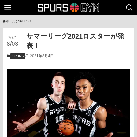
ホーム
SPURS
サマーリーグ2021ロスターが発
2021
8/03
表！
2021年8月4日
SPURS