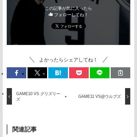
この記事が気に入ったら
フォローしてね！
よかったらシェアしてね！
GAME10 VS グリズリー
GAME11 VS@ウルブズ
ズ
関連記事