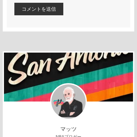
マッツ
NBAブロガー