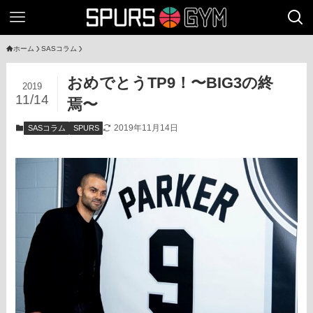
ホーム
SASコラム
おめでとうTP9！〜BIG3の終
2019
11/14
焉〜
2019年11月14日
SASコラム
SPURS