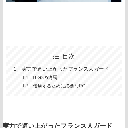
目次
実力で這い上がったフランス人ガード
BIG3の終焉
優勝するために必要なPG
実力で這い上がったフランス人ガード