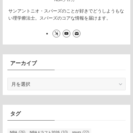
サンアントニオ・スパーズのことが好きでどうしようもな
い理学療法士。スパーズのコアな情報を届けます。
アーカイブ
ア
ー
カ
イ
ブ
タグ
(26)
(10)
(22)
NBA
NBAドラフト2026
spurs