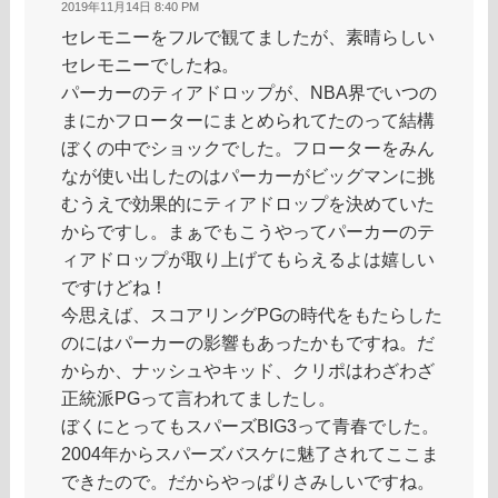
2019年11月14日 8:40 PM
セレモニーをフルで観てましたが、素晴らしい
セレモニーでしたね。
パーカーのティアドロップが、NBA界でいつの
まにかフローターにまとめられてたのって結構
ぼくの中でショックでした。フローターをみん
なが使い出したのはパーカーがビッグマンに挑
むうえで効果的にティアドロップを決めていた
からですし。まぁでもこうやってパーカーのテ
ィアドロップが取り上げてもらえるよは嬉しい
ですけどね！
今思えば、スコアリングPGの時代をもたらした
のにはパーカーの影響もあったかもですね。だ
からか、ナッシュやキッド、クリポはわざわざ
正統派PGって言われてましたし。
ぼくにとってもスパーズBIG3って青春でした。
2004年からスパーズバスケに魅了されてここま
できたので。だからやっぱりさみしいですね。