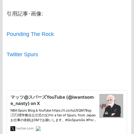
引用記事･画像:
Pounding The Rock
Twitter Spurs