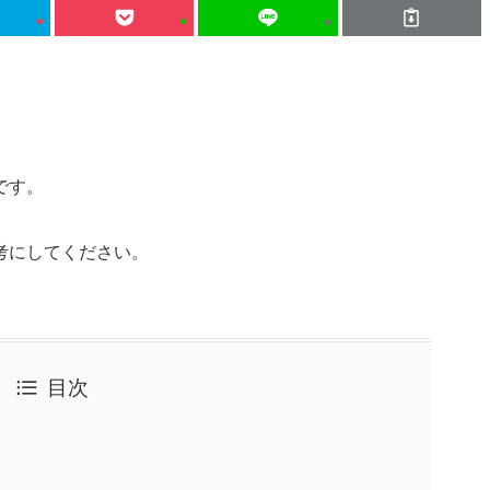
。
です。
考にしてください。
目次