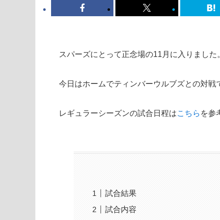
スパーズにとって正念場の11月に入りました
今日はホームでティンバーウルブズとの対戦
レギュラーシーズンの試合日程は
こちら
を参
試合結果
試合内容