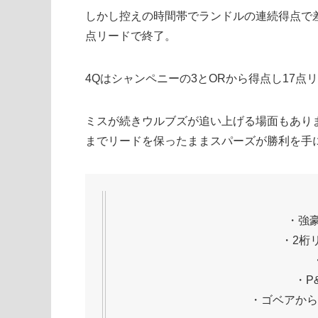
しかし控えの時間帯でランドルの連続得点で
点リードで終了。
4Qはシャンペニーの3とORから得点し17点
ミスが続きウルブズが追い上げる場面もあり
までリードを保ったままスパーズが勝利を手
・強
・2桁
・P
・ゴベアから