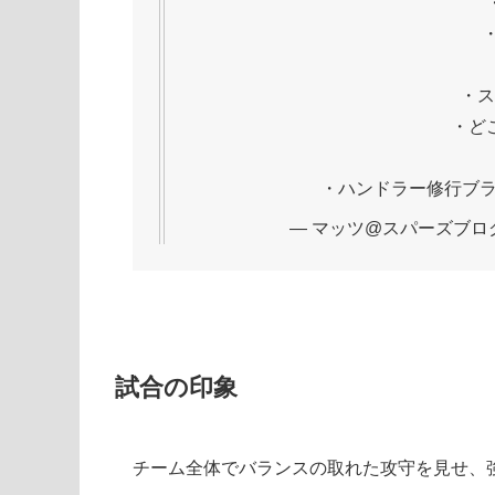
・ス
・ど
・ハンドラー修行ブラ
— マッツ@スパーズブログ (@
試合の印象
チーム全体でバランスの取れた攻守を見せ、