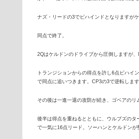
ナズ・リードの3でビハインドとなりますが
同点で終了。
2Qはケルドンのドライブから圧倒しますが、
トランジションからの得点を許し6点ビハイン
で同点に追いつきます。CP3の3で逆転しま
その後は一進一退の攻防が続き、ゴベアのリ
後半は得点を重ねるとともに、ウルブズのタ
で一気に16点リード。ソーハンとケルドンが