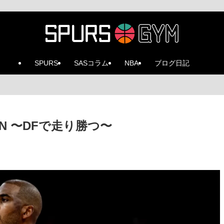
SPURS
SASコラム
NBA
ブログ日記
6 MIN 〜DFで走り勝つ〜