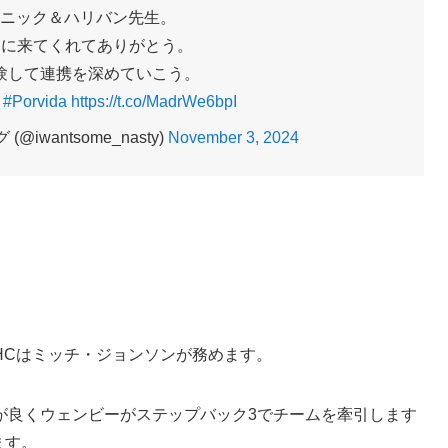
リニック＆ハリバン先生。
Sに来てくれてありがとう。
験して連携を深めていこう。
。
#Porvida
https://t.co/MadrWe6bpI
iwantsome_nasty)
November 3, 2024
HCはミッチ・ジョンソンが務めます。
が良くウェンビーがステップバック3でチームを牽引します
ます。