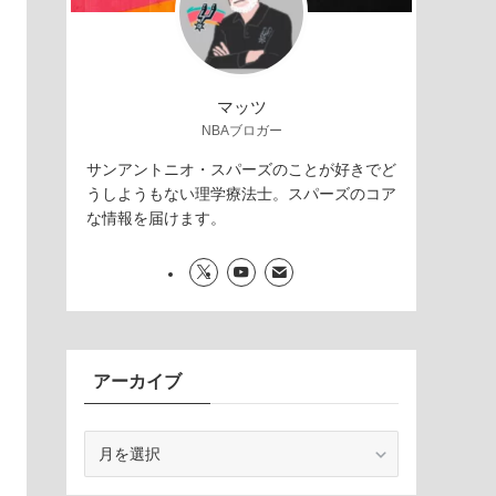
マッツ
NBAブロガー
サンアントニオ・スパーズのことが好きでど
うしようもない理学療法士。スパーズのコア
な情報を届けます。
アーカイブ
ア
ー
カ