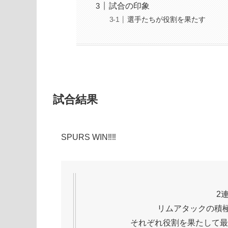
試合の印象
選手たちが役割を果たす
試合結果
SPURS WIN‼‼
2
リムアタックの積
それぞれ役割を果たして最