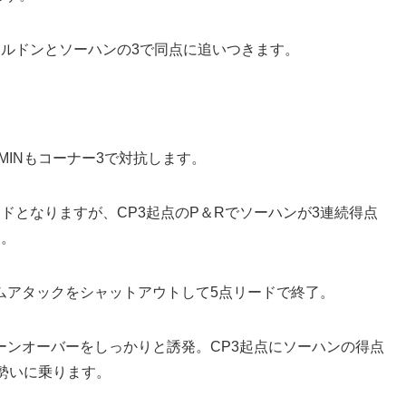
ケルドンとソーハンの3で同点に追いつきます。
MINもコーナー3で対抗します。
ドとなりますが、CP3起点のP＆Rでソーハンが3連続得点
す。
ムアタックをシャットアウトして5点リードで終了。
ーンオーバーをしっかりと誘発。CP3起点にソーハンの得点
勢いに乗ります。