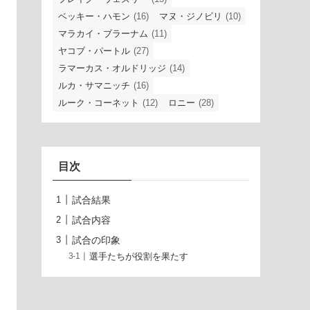
ベッキー・ハモン
(16)
マヌ・ジノビリ
(10)
マラカイ・ブラーナム
(11)
ヤコブ・パートル
(27)
ラマーカス・オルドリッジ
(14)
ルカ・サマニッチ
(16)
ルーク・コーネット
(12)
ロニー
(28)
目次
試合結果
試合内容
試合の印象
選手たちが役割を果たす