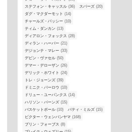
ステフォン・キャッスル
(36)
スパーズ
(20)
ダグ・マクダーモット
(14)
チャールズ・バッシー
(10)
ティム・ダンカン
(13)
ディアロン・フォックス
(28)
ディラン・ハーパー
(21)
デジョンテ・マレー
(33)
デビン・ヴァセル
(50)
デマー・デローザン
(26)
デリック・ホワイト
(24)
トレ・ジョーンズ
(39)
ドミニク・バーロウ
(10)
ドリュー・ユーバンクス
(14)
ハリソン・バーンズ
(15)
バスケットボール
(10)
パティ・ミルズ
(15)
ビクター・ウェンバンヤマ
(168)
ブリン・フォーブス
(8)
ブレイク・ウェズリー
(15)