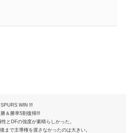
SPURS WIN !!!
連勝＆勝率5割復帰!!!
極性とDFの強度が素晴らしかった。
後まで主導権を渡さなかったのは大きい。