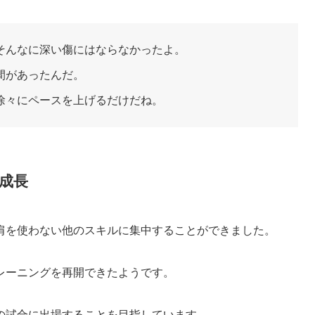
そんなに深い傷にはならなかったよ。
間があったんだ。
徐々にペースを上げるだけだね。
成長
肩を使わない他のスキルに集中することができました。
レーニングを再開できたようです。
の試合に出場することを目指しています。