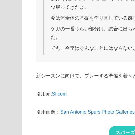
つ戻ってきたよ。
今は体全体の基礎を作り直している感
ケガの一番つらい部分は、試合に出ら
だ。
でも、今季はそんなことにはならない
新シーズンに向けて、プレーする準備を着々
引用元:
SI.com
引用画像：
San Antonio Spurs Photo Galleries
スパーズ