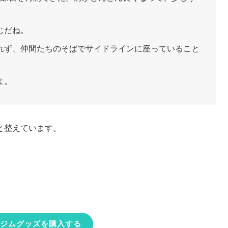
じだね。
れず、仲間たちのそばでサイドラインに座っていること
よ。
と整えています。
ジムグッズを購入する