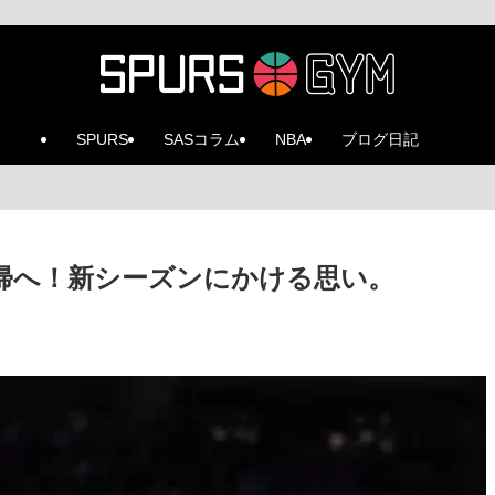
SPURS
SASコラム
NBA
ブログ日記
帰へ！新シーズンにかける思い。