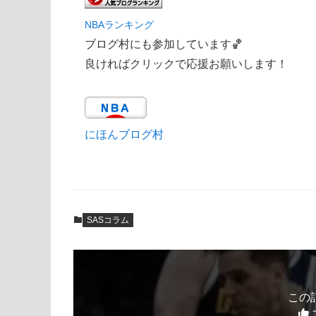
NBAランキング
ブログ村にも参加しています🏀
良ければクリックで応援お願いします！
にほんブログ村
SASコラム
この