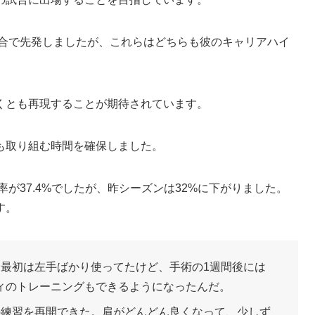
試合で先発しましたが、これらはどちらも彼のキャリアハイ
くとも再現することが期待されています。
も取り組む時間を確保しました。
功率が37.4%でしたが、昨シーズンは32%に下がりました。
す。
。最初は左手ばかり使ってたけど、手術の1週間後には
ィのトレーニングもできるようになったんだ。
の練習を再開できた。肩がどんどん良くなって、少しず