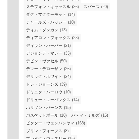
ステフォン・キャッスル
(36)
スパーズ
(20)
ダグ・マクダーモット
(14)
チャールズ・バッシー
(10)
ティム・ダンカン
(13)
ディアロン・フォックス
(28)
ディラン・ハーパー
(21)
デジョンテ・マレー
(33)
デビン・ヴァセル
(50)
デマー・デローザン
(26)
デリック・ホワイト
(24)
トレ・ジョーンズ
(39)
ドミニク・バーロウ
(10)
ドリュー・ユーバンクス
(14)
ハリソン・バーンズ
(15)
バスケットボール
(10)
パティ・ミルズ
(15)
ビクター・ウェンバンヤマ
(168)
ブリン・フォーブス
(8)
ブレイク・ウェズリー
(15)