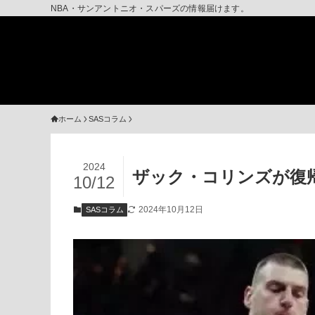
NBA・サンアントニオ・スパーズの情報届けます。
ホーム
SASコラム
2024
ザック・コリンズが復
10/12
2024年10月12日
SASコラム