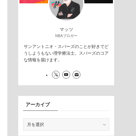
マッツ
NBAブロガー
サンアントニオ・スパーズのことが好きでど
うしようもない理学療法士。スパーズのコア
な情報を届けます。
アーカイブ
ア
ー
カ