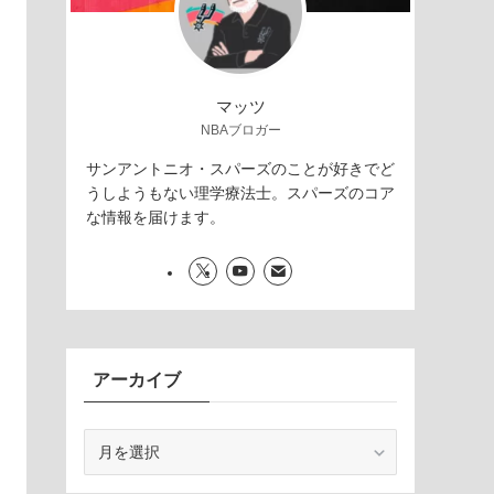
マッツ
NBAブロガー
サンアントニオ・スパーズのことが好きでど
うしようもない理学療法士。スパーズのコア
な情報を届けます。
アーカイブ
ア
ー
カ