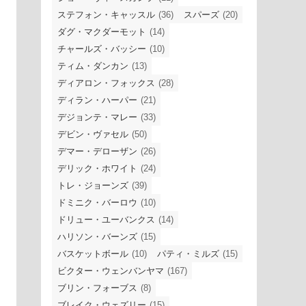
ステフォン・キャッスル
(36)
スパーズ
(20)
ダグ・マクダーモット
(14)
チャールズ・バッシー
(10)
ティム・ダンカン
(13)
ディアロン・フォックス
(28)
ディラン・ハーパー
(21)
デジョンテ・マレー
(33)
デビン・ヴァセル
(50)
デマー・デローザン
(26)
デリック・ホワイト
(24)
トレ・ジョーンズ
(39)
ドミニク・バーロウ
(10)
ドリュー・ユーバンクス
(14)
ハリソン・バーンズ
(15)
バスケットボール
(10)
パティ・ミルズ
(15)
ビクター・ウェンバンヤマ
(167)
ブリン・フォーブス
(8)
ブレイク・ウェズリー
(15)