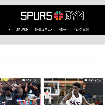
SPURS
SASコラム
NBA
ブログ日記
SASコラム
SASコラム