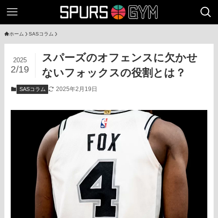
ホーム
SASコラム
スパーズのオフェンスに欠かせ
2025
2/19
ないフォックスの役割とは？
2025年2月19日
SASコラム