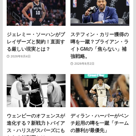
ジェレミー・ソーハンがブ
ステフィン・カリー獲得の
レイザーズと契約！直面す
噂を一蹴？ブライアン・ラ
る厳しい現実とは？
イトGMの「焦らない」補
強戦略。
2026年8月4日
2026年8月2日
ウェンビーのオフェンスが
ディラン・ハーパーがベン
進化する？新戦力トバイア
チ起用の噂を一蹴「チーム
ス・ハリスがスパーズにも
の勝利が最優先」