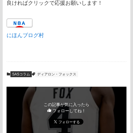
良ければクリックで応援お願いします！
にほんブログ村
SASコラム
ディアロン・フォックス
この記事が気に入ったら
フォローしてね！