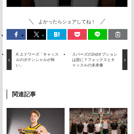
よかったらシェアしてね！
A.エドワーズ「キャッス
スパーズの2ndオプション
ルのポテンシャルが怖
は誰に？フォックスとキ
い」
ャッスルの未来像
関連記事