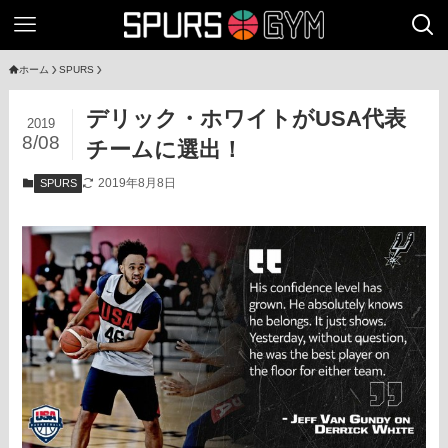
ホーム
SPURS
デリック・ホワイトがUSA代表
2019
8/08
チームに選出！
2019年8月8日
SPURS