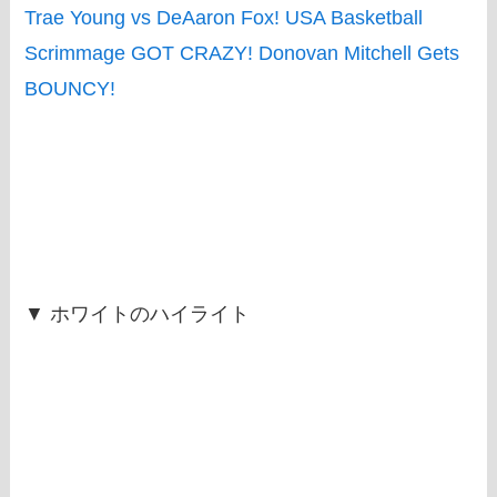
Trae Young vs DeAaron Fox! USA Basketball
Scrimmage GOT CRAZY! Donovan Mitchell Gets
BOUNCY!
▼ ホワイトのハイライト