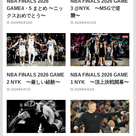
NBA FINALS 2026
NBA FINALS 2026 GAME
GAME4・5 まとめ 〜ニッ
3 @NYK 〜MSGで逆
クスおめでとう〜
襲〜
2026年6月16日
2026年6月10日
NBA FINALS 2026 GAME
NBA FINALS 2026 GAME
2 NYK 〜厳しい経験〜
1 NYK 〜頂上決戦開幕〜
2026年6月7日
2026年6月4日