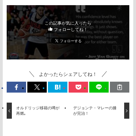
この記事が気に入ったら
フォローしてね！
よかったらシェアしてね！
オルドリッジ移籍の噂が
デジョンテ・マレーの膝
再燃｡
が完治！