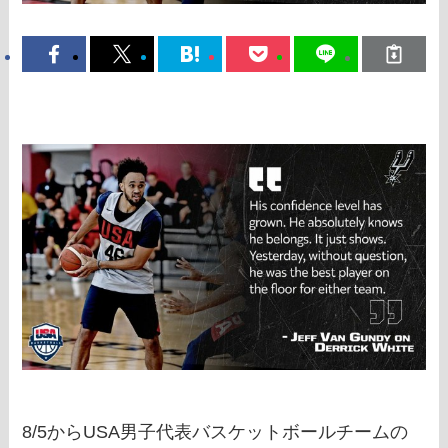
8/5からUSA男子代表バスケットボールチームの