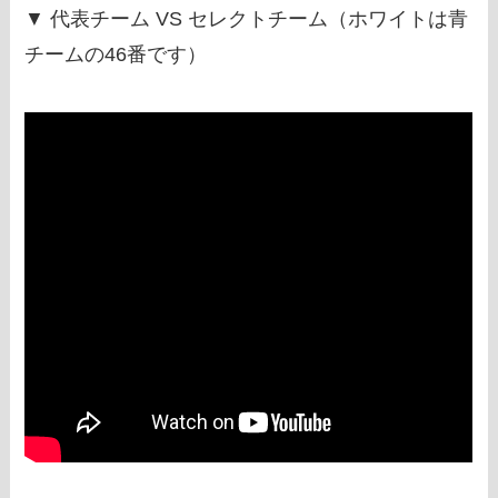
▼ 代表チーム VS セレクトチーム（ホワイトは青
チームの46番です）