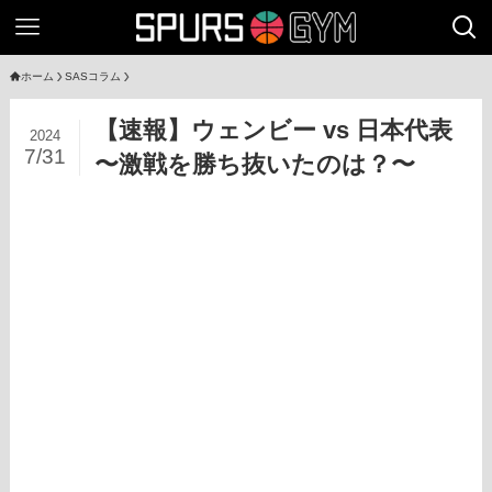
ホーム
SASコラム
【速報】ウェンビー vs 日本代表
2024
7/31
〜激戦を勝ち抜いたのは？〜