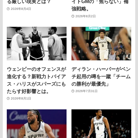
る厳しい現実とは？
イトGMの「焦らない」補
強戦略。
2026年8月4日
2026年8月2日
ウェンビーのオフェンスが
ディラン・ハーパーがベン
進化する？新戦力トバイア
チ起用の噂を一蹴「チーム
ス・ハリスがスパーズにも
の勝利が最優先」
たらす好影響とは。
2026年7月31日
2026年8月1日