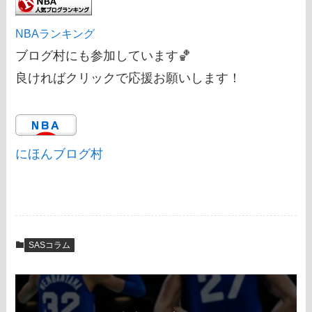
NBAランキング
ブログ村にも参加しています🏀
良ければクリックで応援お願いします！
にほんブログ村
SASコラム