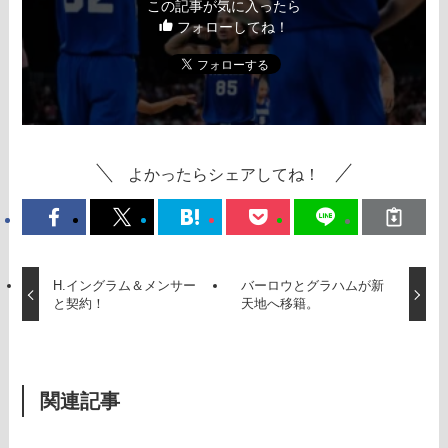
この記事が気に入ったら
フォローしてね！
よかったらシェアしてね！
H.イングラム＆メンサー
バーロウとグラハムが新
と契約！
天地へ移籍。
関連記事