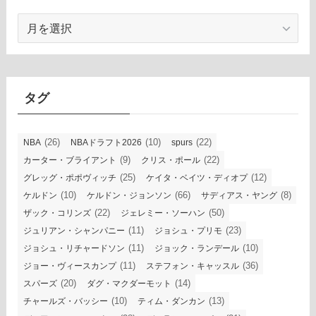
ア
ー
カ
イ
ブ
タグ
(26)
(10)
(22)
NBA
NBAドラフト2026
spurs
(9)
(22)
カーター・ブライアント
クリス・ポール
(25)
(12)
グレッグ・ポポヴィッチ
ケイタ・ベイツ・ディオプ
(10)
(66)
(8)
ケルドン
ケルドン・ジョンソン
サディアス・ヤング
(22)
(50)
ザック・コリンズ
ジェレミー・ソーハン
(11)
(23)
ジュリアン・シャンパニー
ジョシュ・プリモ
(11)
(10)
ジョシュ・リチャードソン
ジョック・ランデール
(11)
(36)
ジョー・ヴィースカンプ
ステフォン・キャッスル
(20)
(14)
スパーズ
ダグ・マクダーモット
(10)
(13)
チャールズ・バッシー
ティム・ダンカン