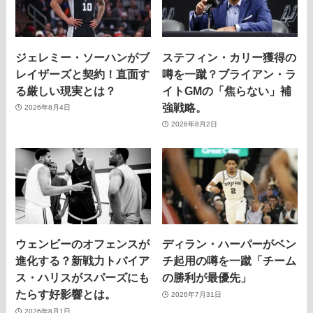
ジェレミー・ソーハンがブ
ステフィン・カリー獲得の
レイザーズと契約！直面す
噂を一蹴？ブライアン・ラ
る厳しい現実とは？
イトGMの「焦らない」補
強戦略。
2026年8月4日
2026年8月2日
ウェンビーのオフェンスが
ディラン・ハーパーがベン
進化する？新戦力トバイア
チ起用の噂を一蹴「チーム
ス・ハリスがスパーズにも
の勝利が最優先」
たらす好影響とは。
2026年7月31日
2026年8月1日