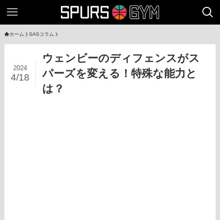
ホーム
SASコラム
ウェンビーのディフェンスがス
2024
パーズを変える！特殊な能力と
4/18
は？