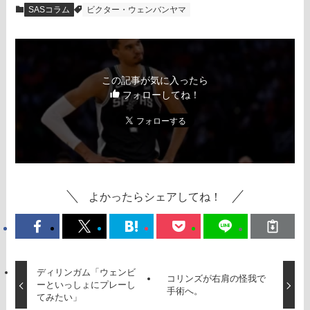
SASコラム
ビクター・ウェンバンヤマ
この記事が気に入ったら
フォローしてね！
よかったらシェアしてね！
ディリンガム「ウェンビ
コリンズが右肩の怪我で
ーといっしょにプレーし
手術へ。
てみたい」