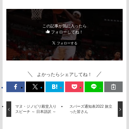
この記事が気に入ったら
フォローしてね！
よかったらシェアしてね！
マヌ・ジノビリ殿堂入り
スパーズ通知表2022 旅立
スピーチ ～ 日本語訳 ～
った皆さん