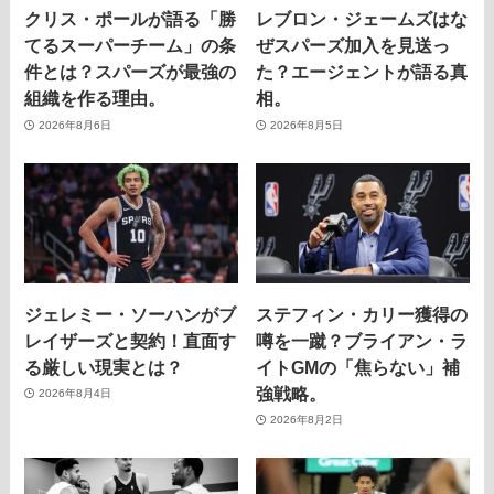
クリス・ポールが語る「勝
レブロン・ジェームズはな
てるスーパーチーム」の条
ぜスパーズ加入を見送っ
件とは？スパーズが最強の
た？エージェントが語る真
組織を作る理由。
相。
2026年8月6日
2026年8月5日
ジェレミー・ソーハンがブ
ステフィン・カリー獲得の
レイザーズと契約！直面す
噂を一蹴？ブライアン・ラ
る厳しい現実とは？
イトGMの「焦らない」補
強戦略。
2026年8月4日
2026年8月2日