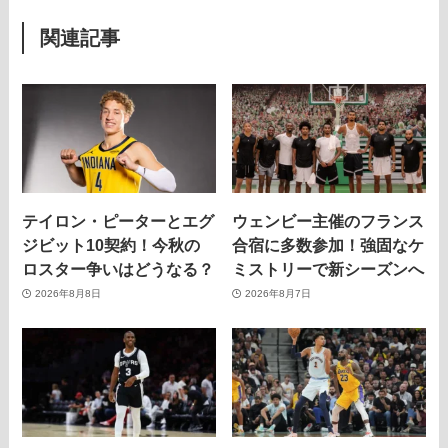
関連記事
テイロン・ピーターとエグ
ウェンビー主催のフランス
ジビット10契約！今秋の
合宿に多数参加！強固なケ
ロスター争いはどうなる？
ミストリーで新シーズンへ
2026年8月8日
2026年8月7日