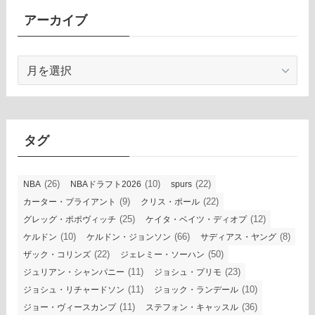
アーカイブ
ア
ー
カ
イ
ブ
タグ
(26)
(10)
(22)
NBA
NBAドラフト2026
spurs
(9)
(22)
カーター・ブライアント
クリス・ポール
(25)
(12)
グレッグ・ポポヴィッチ
ケイタ・ベイツ・ディオプ
(10)
(66)
(8)
ケルドン
ケルドン・ジョンソン
サディアス・ヤング
(22)
(50)
ザック・コリンズ
ジェレミー・ソーハン
(11)
(23)
ジュリアン・シャンパニー
ジョシュ・プリモ
(11)
(10)
ジョシュ・リチャードソン
ジョック・ランデール
(11)
(36)
ジョー・ヴィースカンプ
ステフォン・キャッスル