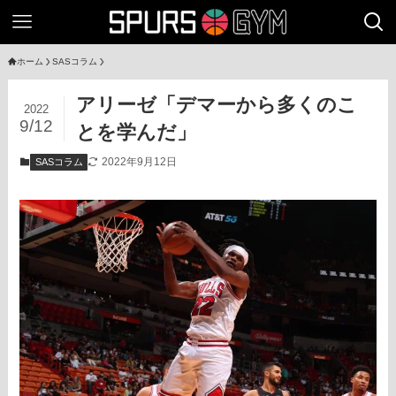
ホーム
SASコラム
アリーゼ「デマーから多くのこ
2022
9/12
とを学んだ」
2022年9月12日
SASコラム