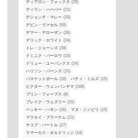
ディアロン・フォックス
(28)
ディラン・ハーパー
(21)
デジョンテ・マレー
(33)
デビン・ヴァセル
(50)
デマー・デローザン
(26)
デリック・ホワイト
(24)
トレ・ジョーンズ
(39)
ドミニク・バーロウ
(10)
ドリュー・ユーバンクス
(14)
ハリソン・バーンズ
(15)
バスケットボール
(10)
パティ・ミルズ
(15)
ビクター・ウェンバンヤマ
(168)
ブリン・フォーブス
(8)
ブレイク・ウェズリー
(15)
ベッキー・ハモン
(16)
マヌ・ジノビリ
(10)
マラカイ・ブラーナム
(11)
ヤコブ・パートル
(27)
ラマーカス・オルドリッジ
(14)