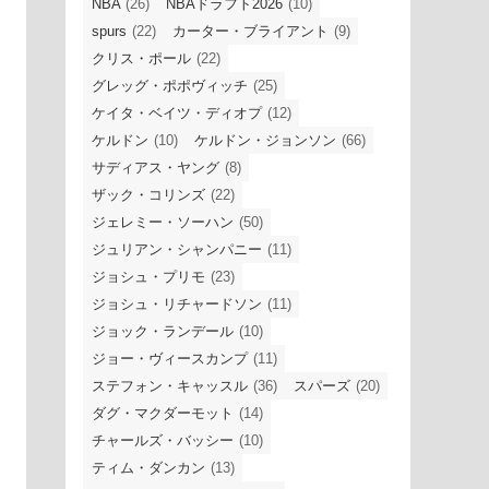
NBA
(26)
NBAドラフト2026
(10)
spurs
(22)
カーター・ブライアント
(9)
クリス・ポール
(22)
グレッグ・ポポヴィッチ
(25)
ケイタ・ベイツ・ディオプ
(12)
ケルドン
(10)
ケルドン・ジョンソン
(66)
サディアス・ヤング
(8)
ザック・コリンズ
(22)
ジェレミー・ソーハン
(50)
ジュリアン・シャンパニー
(11)
ジョシュ・プリモ
(23)
ジョシュ・リチャードソン
(11)
ジョック・ランデール
(10)
ジョー・ヴィースカンプ
(11)
ステフォン・キャッスル
(36)
スパーズ
(20)
ダグ・マクダーモット
(14)
チャールズ・バッシー
(10)
ティム・ダンカン
(13)