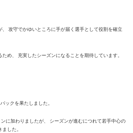
が、 攻守でかゆいところに手が届く選手として役割を確立
るため、 充実したシーズンになることを期待しています。
ムバックを果たしました。
ョンに加わりましたが、 シーズンが進むにつれて若手中心の
きました。