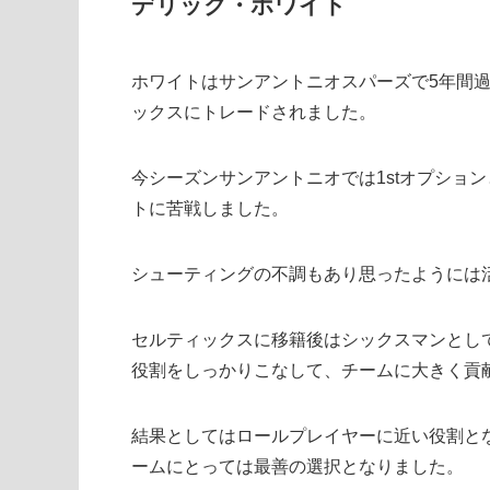
デリック・ホワイト
ホワイトはサンアントニオスパーズで5年間
ックスにトレードされました。
今シーズンサンアントニオでは1stオプショ
トに苦戦しました。
シューティングの不調もあり思ったようには
セルティックスに移籍後はシックスマンとし
役割をしっかりこなして、チームに大きく貢
結果としてはロールプレイヤーに近い役割と
ームにとっては最善の選択となりました。