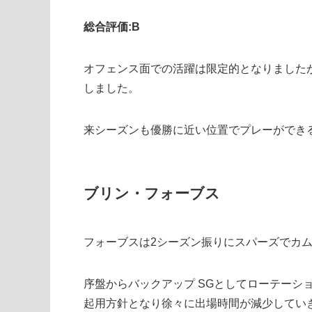
総合評価:B
オフェンス面での活躍は限定的となりました
しました。
来シーズンも優勝に近い位置でプレーができ
ブリン・フォーブス
フォーブスは2シーズン振りにスパーズでカ
序盤からバックアップ SGとしてローテーシ
起用方針となり徐々に出場時間が減少してい