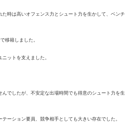
れた時は高いオフェンス力とシュート力を生かして、ベンチ
換で移籍しました。
ユニットを支えました。
せんでしたが、不安定な出場時間でも得意のシュート力を生
ーテーション要員、競争相手としても大きい存在でした。