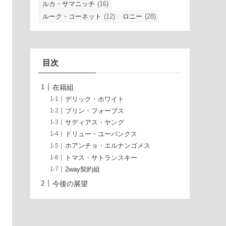
ルカ・サマニッチ
(16)
ルーク・コーネット
(12)
ロニー
(28)
目次
在籍組
デリック・ホワイト
ブリン・フォーブス
サディアス・ヤング
ドリュー・ユーバンクス
ホアンチョ・エルナンゴメス
トマス・サトランスキー
2way契約組
今後の展望