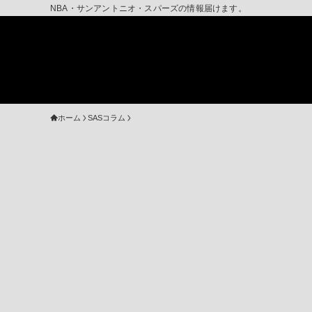
NBA・サンアントニオ・スパーズの情報届けます。
ホーム
SASコラム