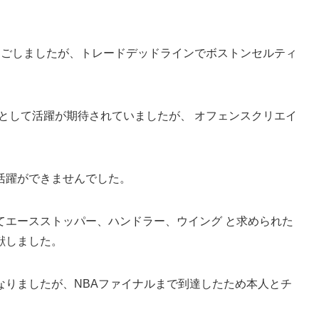
過ごしましたが、トレードデッドラインでボストンセルティ
ンとして活躍が期待されていましたが、 オフェンスクリエイ
活躍ができませんでした。
てエースストッパー、ハンドラー、ウイング と求められた
献しました。
なりましたが、NBAファイナルまで到達したため本人とチ