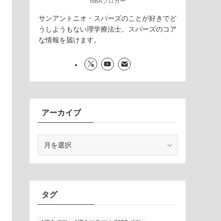
NBAブロガー
サンアントニオ・スパーズのことが好きでど
うしようもない理学療法士。スパーズのコア
な情報を届けます。
アーカイブ
ア
ー
カ
イ
ブ
タグ