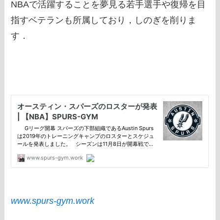
NBAで活躍することを夢見る若手選手や復帰を目
指すベテランも所属しており，しのぎを削りま
す．
www.spurs-gym.work