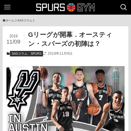
ホーム
SASコラム
Gリーグが開幕．オースティ
2019
11/09
ン・スパーズの初陣は？
2019年11月9日
SASコラム
SPURS