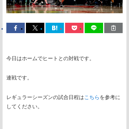
今日はホームでヒートとの対戦です。
連戦です。
レギュラーシーズンの試合日程は
こちら
を参考に
してください。