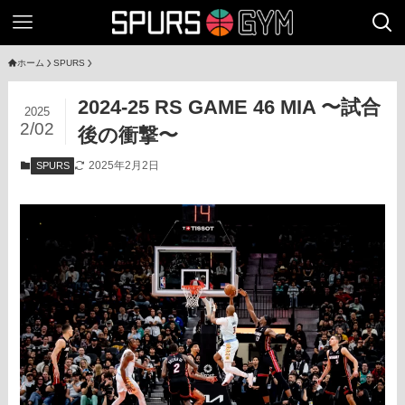
ホーム
SPURS
2024-25 RS GAME 46 MIA 〜試合
2025
2/02
後の衝撃〜
2025年2月2日
SPURS