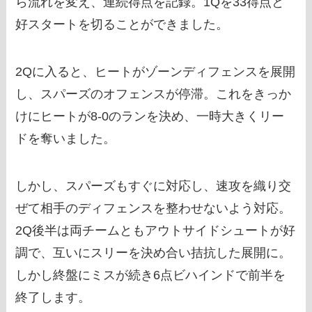
ら流れを変え、連続得点を記録。1Qを33得点と
好スタートを切ることができました。
2Qに入ると、ヒートがゾーンディフェンスを展開
し、スパーズのオフェンスが停滞。これをきっか
けにヒートが8-0のランを決め、一時大きくリー
ドを奪いました。
しかし、スパーズもすぐに対応し、速攻を織り交
ぜて相手のディフェンスを整わせないよう対応。
2Q後半は両チームともアウトサイドシュートが好
調で、互いにスリーを決め合い拮抗した展開に。
しかし終盤にミスが続き6点ビハインドで前半を
終了します。