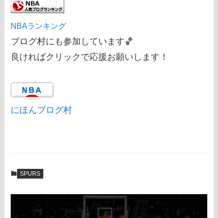
NBAランキング
ブログ村にも参加しています🏀
良ければクリックで応援お願いします！
にほんブログ村
SPURS