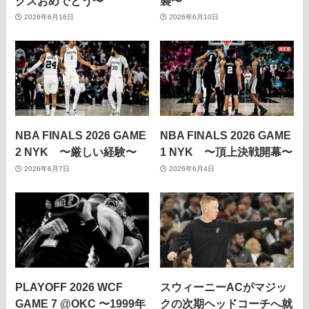
クスおめでとう〜
襲〜
2026年6月16日
2026年6月10日
NBA FINALS 2026 GAME
NBA FINALS 2026 GAME
2 NYK 〜厳しい経験〜
1 NYK 〜頂上決戦開幕〜
2026年6月7日
2026年6月4日
PLAYOFF 2026 WCF
スウィーニーACがマジッ
GAME 7 @OKC 〜1999年
クの次期ヘッドコーチへ就