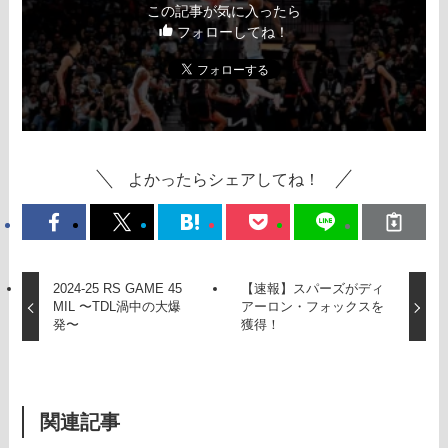
この記事が気に入ったら
フォローしてね！
よかったらシェアしてね！
2024-25 RS GAME 45
【速報】スパーズがディ
MIL 〜TDL渦中の大爆
アーロン・フォックスを
発〜
獲得！
関連記事