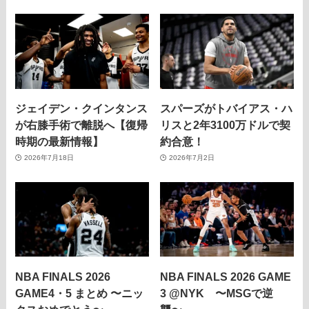
ジェイデン・クインタンス
スパーズがトバイアス・ハ
が右膝手術で離脱へ【復帰
リスと2年3100万ドルで契
時期の最新情報】
約合意！
2026年7月18日
2026年7月2日
NBA FINALS 2026
NBA FINALS 2026 GAME
GAME4・5 まとめ 〜ニッ
3 @NYK 〜MSGで逆