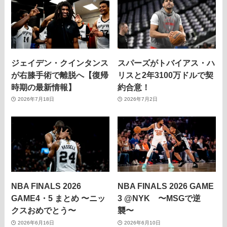
ジェイデン・クインタンス
スパーズがトバイアス・ハ
が右膝手術で離脱へ【復帰
リスと2年3100万ドルで契
時期の最新情報】
約合意！
2026年7月18日
2026年7月2日
NBA FINALS 2026
NBA FINALS 2026 GAME
GAME4・5 まとめ 〜ニッ
3 @NYK 〜MSGで逆
クスおめでとう〜
襲〜
2026年6月16日
2026年6月10日