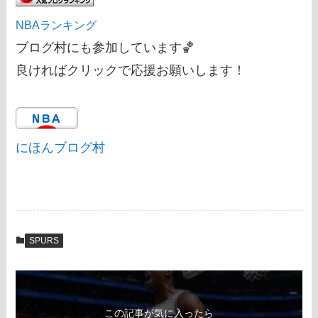
NBAランキング
ブログ村にも参加しています🏀
良ければクリックで応援お願いします！
にほんブログ村
SPURS
この記事が気に入ったら