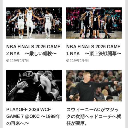
NBA FINALS 2026 GAME
NBA FINALS 2026 GAME
2 NYK 〜厳しい経験〜
1 NYK 〜頂上決戦開幕〜
2026年6月7日
2026年6月4日
PLAYOFF 2026 WCF
スウィーニーACがマジッ
GAME 7 @OKC 〜1999年
クの次期ヘッドコーチへ就
の再来へ〜
任が濃厚。