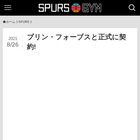
ホーム
SPURS
ブリン・フォーブスと正式に契
2021
8/26
約!