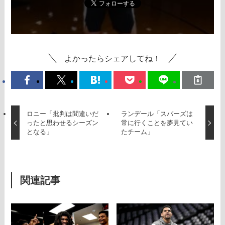
よかったらシェアしてね！
ロニー「批判は間違いだ
ランデール「スパーズは
ったと思わせるシーズン
常に行くことを夢見てい
となる」
たチーム」
関連記事