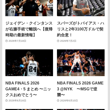
ジェイデン・クインタンス
スパーズがトバイアス・ハ
が右膝手術で離脱へ【復帰
リスと2年3100万ドルで契
時期の最新情報】
約合意！
2026年7月18日
2026年7月2日
NBA FINALS 2026
NBA FINALS 2026 GAME
GAME4・5 まとめ 〜ニッ
3 @NYK 〜MSGで逆
クスおめでとう〜
襲〜
2026年6月16日
2026年6月10日