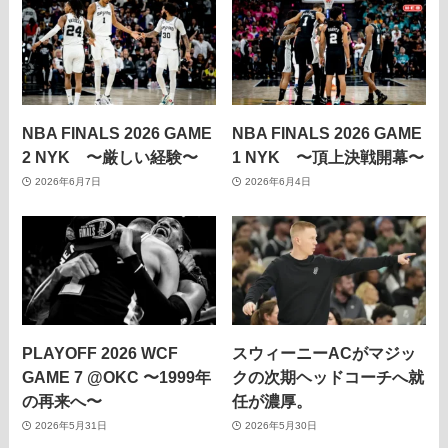
NBA FINALS 2026 GAME
NBA FINALS 2026 GAME
2 NYK 〜厳しい経験〜
1 NYK 〜頂上決戦開幕〜
2026年6月7日
2026年6月4日
PLAYOFF 2026 WCF
スウィーニーACがマジッ
GAME 7 @OKC 〜1999年
クの次期ヘッドコーチへ就
の再来へ〜
任が濃厚。
2026年5月31日
2026年5月30日