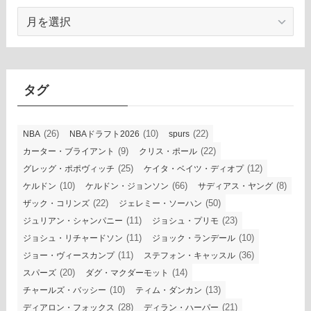
ア
ー
カ
イ
ブ
タグ
(26)
(10)
(22)
NBA
NBAドラフト2026
spurs
(9)
(22)
カーター・ブライアント
クリス・ポール
(25)
(12)
グレッグ・ポポヴィッチ
ケイタ・ベイツ・ディオプ
(10)
(66)
(8)
ケルドン
ケルドン・ジョンソン
サディアス・ヤング
(22)
(50)
ザック・コリンズ
ジェレミー・ソーハン
(11)
(23)
ジュリアン・シャンパニー
ジョシュ・プリモ
(11)
(10)
ジョシュ・リチャードソン
ジョック・ランデール
(11)
(36)
ジョー・ヴィースカンプ
ステフォン・キャッスル
(20)
(14)
スパーズ
ダグ・マクダーモット
(10)
(13)
チャールズ・バッシー
ティム・ダンカン
(28)
(21)
ディアロン・フォックス
ディラン・ハーパー