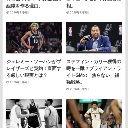
組織を作る理由。
相。
2026年8月6日
2026年8月5日
ジェレミー・ソーハンがブ
ステフィン・カリー獲得の
レイザーズと契約！直面す
噂を一蹴？ブライアン・ラ
る厳しい現実とは？
イトGMの「焦らない」補
強戦略。
2026年8月4日
2026年8月2日