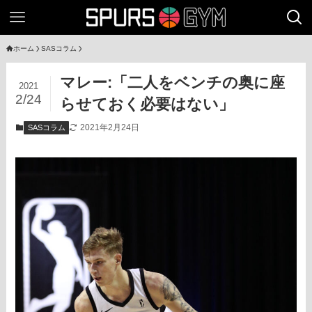
ホーム
SASコラム
マレー:「二人をベンチの奥に座
2021
2/24
らせておく必要はない」
2021年2月24日
SASコラム