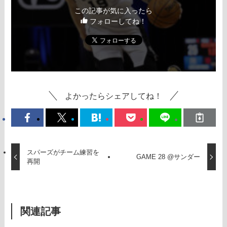
この記事が気に入ったら
フォローしてね！
よかったらシェアしてね！
スパーズがチーム練習を
GAME 28 @サンダー
再開
関連記事