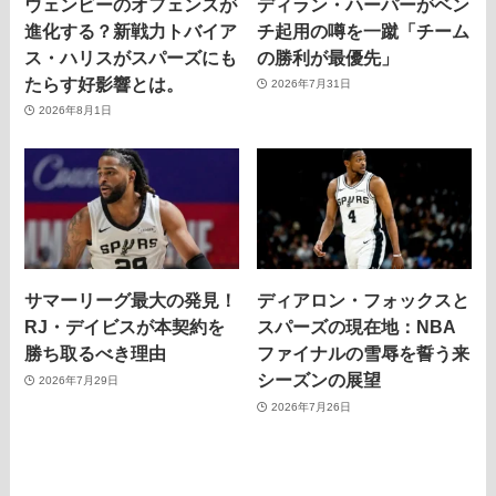
ウェンビーのオフェンスが
ディラン・ハーパーがベン
進化する？新戦力トバイア
チ起用の噂を一蹴「チーム
ス・ハリスがスパーズにも
の勝利が最優先」
たらす好影響とは。
2026年7月31日
2026年8月1日
サマーリーグ最大の発見！
ディアロン・フォックスと
RJ・デイビスが本契約を
スパーズの現在地：NBA
勝ち取るべき理由
ファイナルの雪辱を誓う来
シーズンの展望
2026年7月29日
2026年7月26日