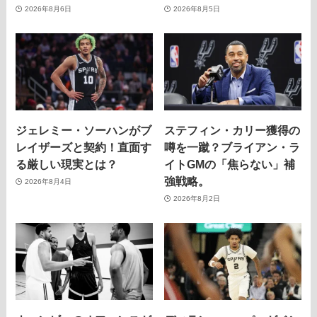
2026年8月6日
2026年8月5日
ジェレミー・ソーハンがブ
ステフィン・カリー獲得の
レイザーズと契約！直面す
噂を一蹴？ブライアン・ラ
る厳しい現実とは？
イトGMの「焦らない」補
強戦略。
2026年8月4日
2026年8月2日