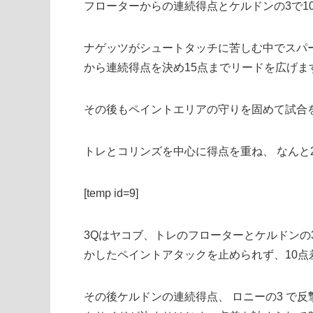
フローターからの連続得点とケルドンの3で1
ナゲッツがシュートタッチに苦しむ中でスパ
から連続得点を決め15点までリードを広げま
その後もペイントエリアの守りを固めて試合
トレとコリンズを中心に得点を重ね、 なんと
[temp id=9]
3Qはヤコブ、トレのフローターとケルドンの
かしたペイントアタックを止められず、10点
その後ケルドンの連続得点、 ロニーの3 で