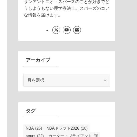
サンアントニオ・スパーズのことが好きでど
うしようもない理学療法士。スパーズのコア
な情報を届けます。
アーカイブ
ア
ー
カ
イ
ブ
タグ
NBA
(26)
NBAドラフト2026
(10)
spurs
(22)
カーター・ブライアント
(9)