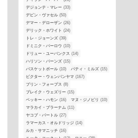
デジョンテ・マレー
(33)
デビン・ヴァセル
(50)
デマー・デローザン
(26)
デリック・ホワイト
(24)
トレ・ジョーンズ
(39)
ドミニク・バーロウ
(10)
ドリュー・ユーバンクス
(14)
ハリソン・バーンズ
(15)
バスケットボール
(10)
パティ・ミルズ
(15)
ビクター・ウェンバンヤマ
(167)
ブリン・フォーブス
(8)
ブレイク・ウェズリー
(15)
ベッキー・ハモン
(16)
マヌ・ジノビリ
(10)
マラカイ・ブラーナム
(11)
ヤコブ・パートル
(27)
ラマーカス・オルドリッジ
(14)
ルカ・サマニッチ
(16)