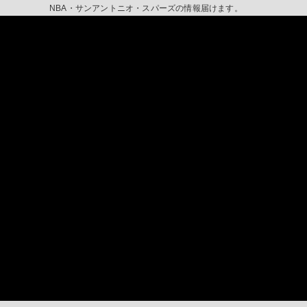
NBA・サンアントニオ・スパーズの情報届けます。