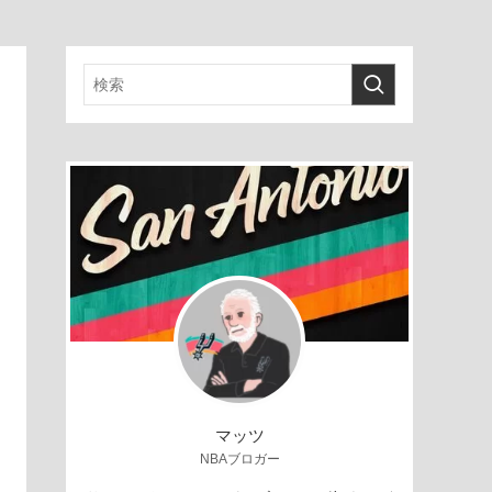
マッツ
NBAブロガー