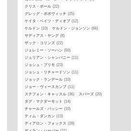
クリス・ポール
(22)
グレッグ・ポポヴィッチ
(25)
ケイタ・ベイツ・ディオプ
(12)
ケルドン
(10)
ケルドン・ジョンソン
(66)
サディアス・ヤング
(8)
ザック・コリンズ
(22)
ジェレミー・ソーハン
(50)
ジュリアン・シャンパニー
(11)
ジョシュ・プリモ
(23)
ジョシュ・リチャードソン
(11)
ジョック・ランデール
(10)
ジョー・ヴィースカンプ
(11)
ステフォン・キャッスル
(36)
スパーズ
(20)
ダグ・マクダーモット
(14)
チャールズ・バッシー
(10)
ティム・ダンカン
(13)
ディアロン・フォックス
(28)
ディラン・ハーパー
(21)