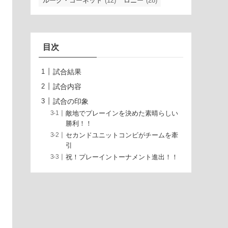
ルーク・コーネット
(12)
ロニー
(28)
目次
試合結果
試合内容
試合の印象
敵地でプレーインを決めた素晴らしい
勝利！！
セカンドユニットコンビがチームを牽
引
祝！プレーイントーナメント進出！！