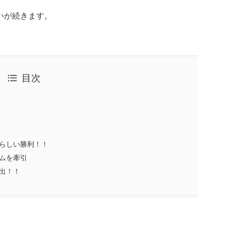
いが続きます。
目次
らしい勝利！！
ムを牽引
出！！