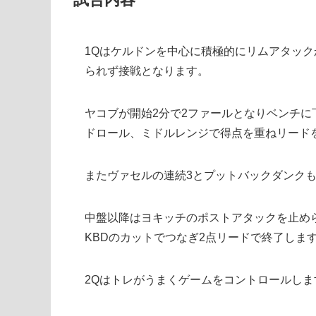
1Qはケルドンを中心に積極的にリムアタッ
られず接戦となります。
ヤコブが開始2分で2ファールとなりベンチ
ドロール、ミドルレンジで得点を重ねリード
またヴァセルの連続3とプットバックダンクも
中盤以降はヨキッチのポストアタックを止め
KBDのカットでつなぎ2点リードで終了しま
2Qはトレがうまくゲームをコントロールしま