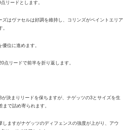
0点リードとします。
ーズはヴァセルは好調を維持し、コリンズがペイントエリア
す。
を優位に進めます。
20点リードで前半を折り返します。
3が決まりリードを保ちますが、ナゲッツの3とサイズを生
差まで詰め寄られます。
反撃しますがナゲッツのディフェンスの強度が上がり、アウ