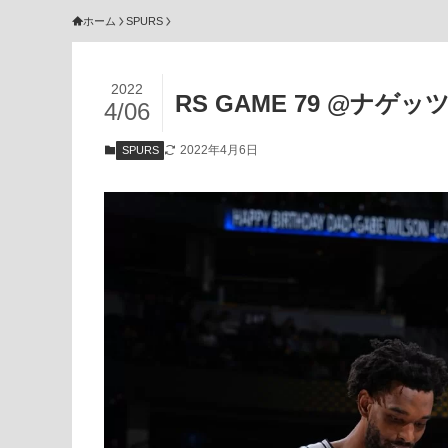
ホーム
SPURS
2022
RS GAME 79 @ナゲッ
4/06
2022年4月6日
SPURS