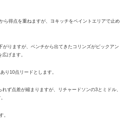
クから得点を重ねますが、ヨキッチをペイントエリアで止め
に下がりますが、ベンチから出てきたコリンズがピックアン
を広げます。
あり10点リードとします。
られず点差が縮まりますが、リチャードソンの3とミドル、
す。
す。