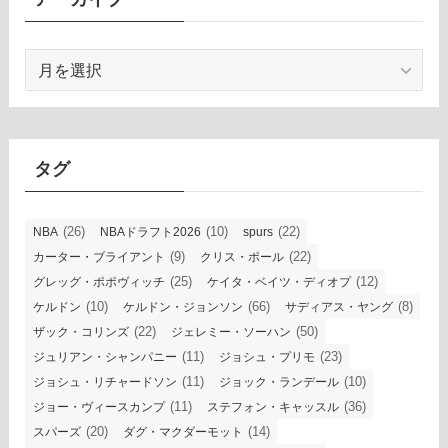
ア
ー
カ
イ
ブ
タグ
(26)
(10)
(22)
NBA
NBAドラフト2026
spurs
(9)
(22)
カーター・ブライアント
クリス・ポール
(25)
(12)
グレッグ・ポポヴィッチ
ケイタ・ベイツ・ディオプ
(10)
(66)
(8)
ケルドン
ケルドン・ジョンソン
サディアス・ヤング
(22)
(50)
ザック・コリンズ
ジェレミー・ソーハン
(11)
(23)
ジュリアン・シャンパニー
ジョシュ・プリモ
(11)
(10)
ジョシュ・リチャードソン
ジョック・ランデール
(11)
(36)
ジョー・ヴィースカンプ
ステフォン・キャッスル
(20)
(14)
スパーズ
ダグ・マクダーモット