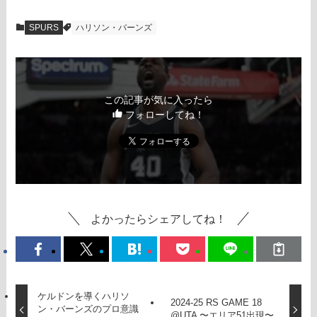
SPURS
ハリソン・バーンズ
この記事が気に入ったら
フォローしてね！
よかったらシェアしてね！
ケルドンを導くハリソ
2024-25 RS GAME 18
ン・バーンズのプロ意識
@UTA 〜エリア51出現〜