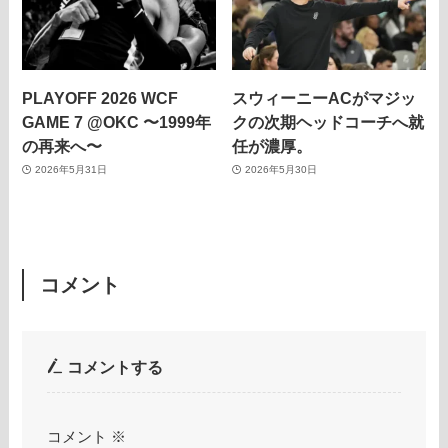
PLAYOFF 2026 WCF
スウィーニーACがマジッ
GAME 7 @OKC 〜1999年
クの次期ヘッドコーチへ就
の再来へ〜
任が濃厚。
2026年5月31日
2026年5月30日
コメント
コメントする
コメント
※