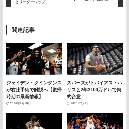
とリーダーシップ。
関連記事
ジェイデン・クインタンス
スパーズがトバイアス・ハ
が右膝手術で離脱へ【復帰
リスと2年3100万ドルで契
時期の最新情報】
約合意！
2026年7月18日
2026年7月2日