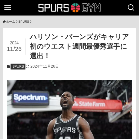
ホーム
SPURS
ハリソン・バーンズがキャリア
2024
初のウエスト週間最優秀選手に
11/26
選出！
2024年11月26日
SPURS