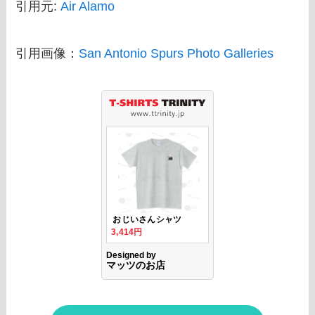
引用元:
Air Alamo
引用画像：
San Antonio Spurs Photo Galleries