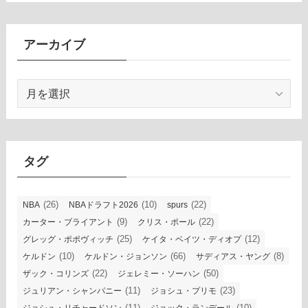
アーカイブ
ア
ー
カ
イ
ブ
タグ
(26)
(10)
(22)
NBA
NBAドラフト2026
spurs
(9)
(22)
カーター・ブライアント
クリス・ポール
(25)
(12)
グレッグ・ポポヴィッチ
ケイタ・ベイツ・ディオプ
(10)
(66)
(8)
ケルドン
ケルドン・ジョンソン
サディアス・ヤング
(22)
(50)
ザック・コリンズ
ジェレミー・ソーハン
(11)
(23)
ジュリアン・シャンパニー
ジョシュ・プリモ
(11)
(10)