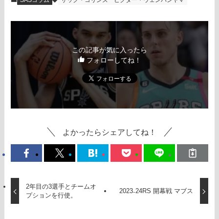
SASコラム
ザック・コリンズ
ビクター・ウェンバンヤマ
この記事が気に入ったら
フォローしてね！
よかったらシェアしてね！
2年目の3選手とチームオ
2023₋24RS 開幕戦 マブス
プションを行使。