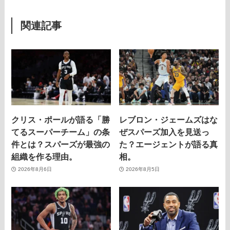
関連記事
クリス・ポールが語る「勝
レブロン・ジェームズはな
てるスーパーチーム」の条
ぜスパーズ加入を見送っ
件とは？スパーズが最強の
た？エージェントが語る真
組織を作る理由。
相。
2026年8月6日
2026年8月5日