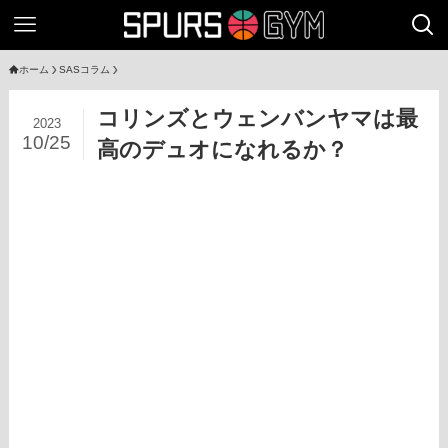
ホーム
SASコラム
コリンズとウェンバンヤマは最
2023
10/25
高のデュオになれるか？