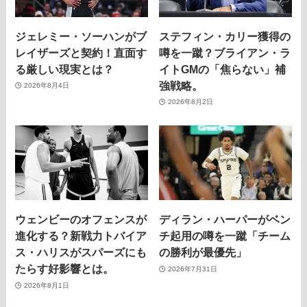
ジェレミー・ソーハンがブ
ステフィン・カリー獲得の
レイザーズと契約！直面す
噂を一蹴？ブライアン・ラ
る厳しい現実とは？
イトGMの「焦らない」補
強戦略。
2026年8月4日
2026年8月2日
ウェンビーのオフェンスが
ディラン・ハーパーがベン
進化する？新戦力トバイア
チ起用の噂を一蹴「チーム
ス・ハリスがスパーズにも
の勝利が最優先」
たらす好影響とは。
2026年7月31日
2026年8月1日