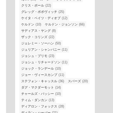
クリス・ポール
(22)
グレッグ・ポポヴィッチ
(25)
ケイタ・ベイツ・ディオプ
(12)
ケルドン
(10)
ケルドン・ジョンソン
(66)
サディアス・ヤング
(8)
ザック・コリンズ
(22)
ジェレミー・ソーハン
(50)
ジュリアン・シャンパニー
(11)
ジョシュ・プリモ
(23)
ジョシュ・リチャードソン
(11)
ジョック・ランデール
(10)
ジョー・ヴィースカンプ
(11)
ステフォン・キャッスル
(36)
スパーズ
(20)
ダグ・マクダーモット
(14)
チャールズ・バッシー
(10)
ティム・ダンカン
(13)
ディアロン・フォックス
(28)
ディラン・ハーパー
(21)