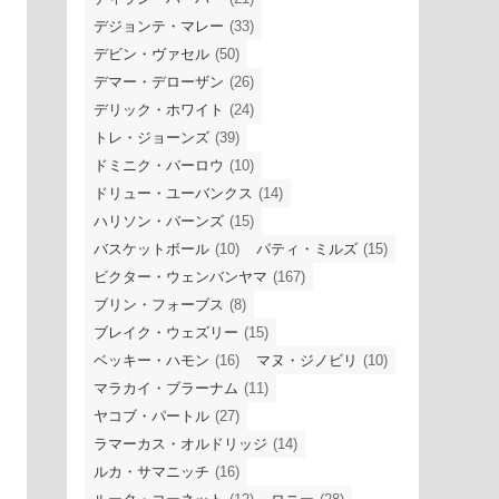
デジョンテ・マレー
(33)
デビン・ヴァセル
(50)
デマー・デローザン
(26)
デリック・ホワイト
(24)
トレ・ジョーンズ
(39)
ドミニク・バーロウ
(10)
ドリュー・ユーバンクス
(14)
ハリソン・バーンズ
(15)
バスケットボール
(10)
パティ・ミルズ
(15)
ビクター・ウェンバンヤマ
(167)
ブリン・フォーブス
(8)
ブレイク・ウェズリー
(15)
ベッキー・ハモン
(16)
マヌ・ジノビリ
(10)
マラカイ・ブラーナム
(11)
ヤコブ・パートル
(27)
ラマーカス・オルドリッジ
(14)
ルカ・サマニッチ
(16)