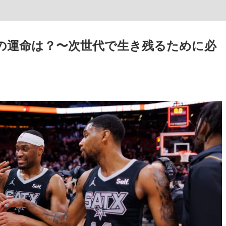
の運命は？〜次世代で生き残るために必