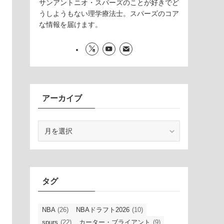
サンアントニオ・スパーズのことが好きでど
うしようもない理学療法士。スパーズのコア
な情報を届けます。
アーカイブ
ア
ー
カ
イ
ブ
タグ
NBA
(26)
NBAドラフト2026
(10)
spurs
(22)
カーター・ブライアント
(9)