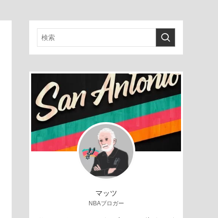
マッツ
NBAブロガー