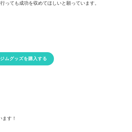
に行っても成功を収めてほしいと願っています。
ジムグッズを購入する
います！