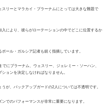
ェスリーとマラカイ・ブラーナムにとっては大きな難題で
加入により、彼らがローテーションの中でどこに位置するか
るポール・ガルシア記者も鋭く指摘しています。
末までにブラーナム、ウェスリー、ジェレミー・ソーハン、
プションを決定しなければなりません。
ょうが、バックアップガードの2人については不透明です。
ズンでのパフォーマンスが非常に重要になります。