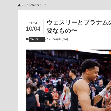
ホーム
SASコラム
ウェスリーとブラナム
2024
10/04
要なもの〜
2024年10月4日
SASコラム