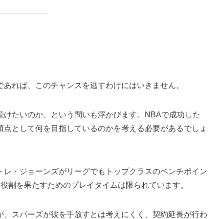
であれば、このチャンスを逃すわけにはいきません。
続けたいのか、という問いも浮かびます。NBAで成功した
頂点として何を目指しているのかを考える必要があるでしょ
トレ・ジョーンズがリーグでもトップクラスのベンチポイン
な役割を果たすためのプレイタイムは限られています。
が、スパーズが彼を手放すとは考えにくく、契約延長が行わ