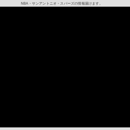
NBA・サンアントニオ・スパーズの情報届けます。