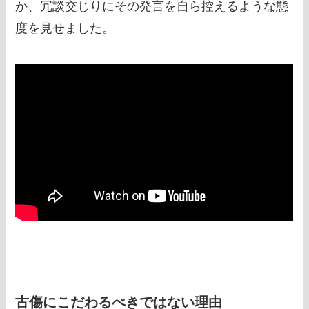
か、冗談交じりにその発言を自ら控えるような態
度を見せました。
古傷にこだわるべきではない理由