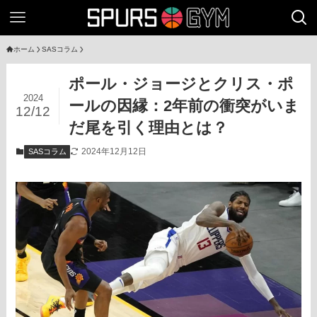
ホーム
SASコラム
ポール・ジョージとクリス・ポ
2024
ールの因縁：2年前の衝突がいま
12/12
だ尾を引く理由とは？
2024年12月12日
SASコラム