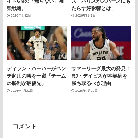
イトGMの「焦らない」補
ス・ハリスがスパーズにも
強戦略。
たらす好影響とは。
2026年8月2日
2026年8月1日
ディラン・ハーパーがベン
サマーリーグ最大の発見！
チ起用の噂を一蹴「チーム
RJ・デイビスが本契約を
の勝利が最優先」
勝ち取るべき理由
2026年7月31日
2026年7月29日
コメント