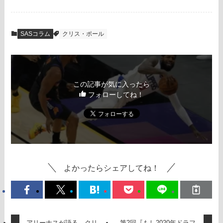
SASコラム
クリス・ポール
この記事が気に入ったら
フォローしてね！
よかったらシェアしてね！
アリーナスが語る、クリ
第2回『もし2020年ドラフ