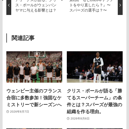
ス・ポールがウェンバン
トをやり直したら？』〜
ヤマに与える影響とは？
スパーズの選手は？〜
関連記事
ウェンビー主催のフランス
クリス・ポールが語る「勝
合宿に多数参加！強固なケ
てるスーパーチーム」の条
ミストリーで新シーズンへ
件とは？スパーズが最強の
組織を作る理由。
2026年8月7日
2026年8月6日