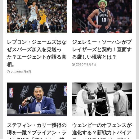
レブロン・ジェームズはな
ジェレミー・ソーハンがブ
ぜスパーズ加入を見送っ
レイザーズと契約！直面す
た？エージェントが語る真
る厳しい現実とは？
相。
2026年8月4日
2026年8月5日
ステフィン・カリー獲得の
ウェンビーのオフェンスが
噂を一蹴？ブライアン・ラ
進化する？新戦力トバイア