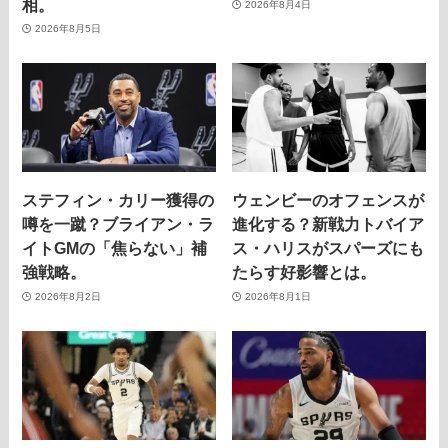
相。
2026年8月4日
2026年8月5日
ステフィン・カリー獲得の
ウェンビーのオフェンスが
噂を一蹴？ブライアン・ラ
進化する？新戦力トバイア
イトGMの「焦らない」補
ス・ハリスがスパーズにも
強戦略。
たらす好影響とは。
2026年8月2日
2026年8月1日