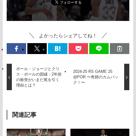
よかったらシェアしてね！
ポール・ジョージとクリ
2024-25 RS GAME 25
ス・ポールの因縁：2年前
@POR 〜奇跡のカムバッ
の衝突がいまだ尾を引く
ク！〜
理由とは？
関連記事