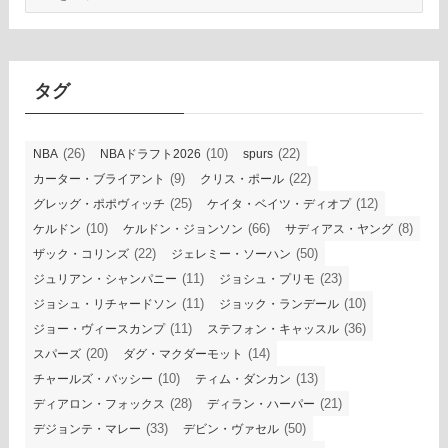
ー
カ
イ
ブ
タグ
(26)
(10)
(22)
NBA
NBAドラフト2026
spurs
(9)
(22)
カーター・ブライアント
クリス・ポール
(25)
(12)
グレッグ・ポポヴィッチ
ケイタ・ベイツ・ディオプ
(10)
(66)
(8)
ケルドン
ケルドン・ジョンソン
サディアス・ヤング
(22)
(50)
ザック・コリンズ
ジェレミー・ソーハン
(11)
(23)
ジュリアン・シャンパニー
ジョシュ・プリモ
(11)
(10)
ジョシュ・リチャードソン
ジョック・ランデール
(11)
(36)
ジョー・ヴィースカンプ
ステフォン・キャッスル
(20)
(14)
スパーズ
ダグ・マクダーモット
(10)
(13)
チャールズ・バッシー
ティム・ダンカン
(28)
(21)
ディアロン・フォックス
ディラン・ハーパー
(33)
(50)
デジョンテ・マレー
デビン・ヴァセル