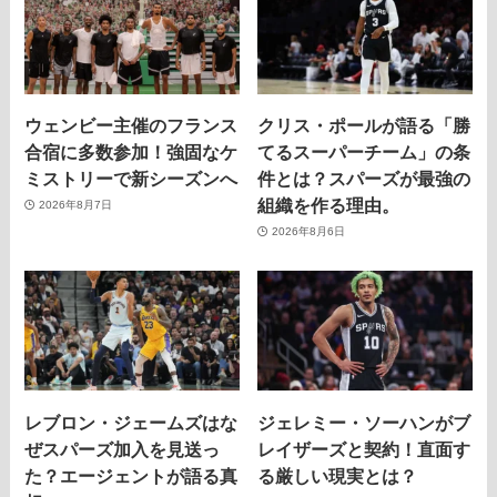
ウェンビー主催のフランス
クリス・ポールが語る「勝
合宿に多数参加！強固なケ
てるスーパーチーム」の条
ミストリーで新シーズンへ
件とは？スパーズが最強の
組織を作る理由。
2026年8月7日
2026年8月6日
レブロン・ジェームズはな
ジェレミー・ソーハンがブ
ぜスパーズ加入を見送っ
レイザーズと契約！直面す
た？エージェントが語る真
る厳しい現実とは？