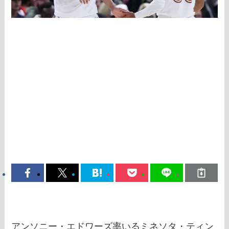
アンソニー・エドワーズ率いるミネソタ・ティン