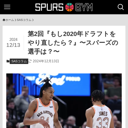
ホーム
SASコラム
第2回『もし2020年ドラフトを
2024
やり直したら？』〜スパーズの
12/13
選手は？〜
2024年12月13日
SASコラム