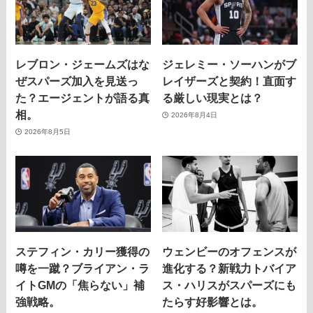
レブロン・ジェームズはな
ジェレミー・ソーハンがブ
ぜスパーズ加入を見送っ
レイザーズと契約！直面す
た？エージェントが語る真
る厳しい現実とは？
相。
2026年8月4日
2026年8月5日
ステフィン・カリー獲得の
ウェンビーのオフェンスが
噂を一蹴？ブライアン・ラ
進化する？新戦力トバイア
イトGMの「焦らない」補
ス・ハリスがスパーズにも
強戦略。
たらす好影響とは。