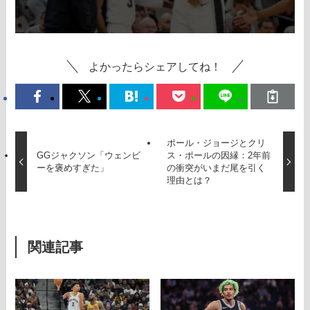
よかったらシェアしてね！
ポール・ジョージとクリ
GGジャクソン「ウェンビ
ス・ポールの因縁：2年前
ーを褒めすぎた」
の衝突がいまだ尾を引く
理由とは？
関連記事