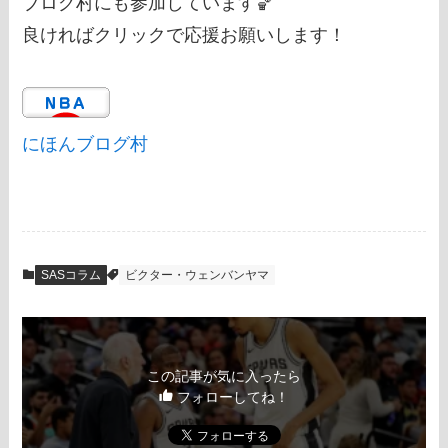
ブログ村にも参加しています🏀
良ければクリックで応援お願いします！
にほんブログ村
SASコラム
ビクター・ウェンバンヤマ
この記事が気に入ったら
フォローしてね！