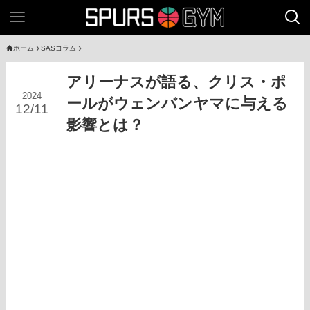
ホーム
SASコラム
アリーナスが語る、クリス・ポ
2024
ールがウェンバンヤマに与える
12/11
影響とは？