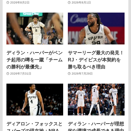
2026年8月2日
2026年8月1日
ディラン・ハーパーがベン
サマーリーグ最大の発見！
チ起用の噂を一蹴「チーム
RJ・デイビスが本契約を
の勝利が最優先」
勝ち取るべき理由
2026年7月31日
2026年7月29日
ディアロン・フォックスと
ディラン・ハーパーが理想
スパーズの現在地：NBA
的な環境で成長できる理由