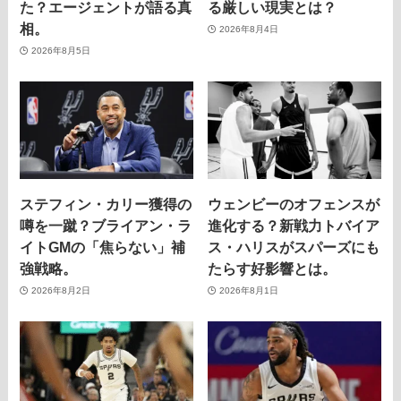
た？エージェントが語る真
る厳しい現実とは？
相。
2026年8月4日
2026年8月5日
ステフィン・カリー獲得の
ウェンビーのオフェンスが
噂を一蹴？ブライアン・ラ
進化する？新戦力トバイア
イトGMの「焦らない」補
ス・ハリスがスパーズにも
強戦略。
たらす好影響とは。
2026年8月2日
2026年8月1日