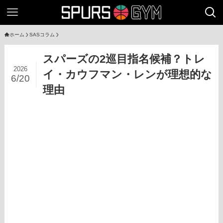
ホーム
SASコラム
スパーズの2巡目指名候補？トレ
2026
イ・カウフマン・レンが理想的な
6/20
理由