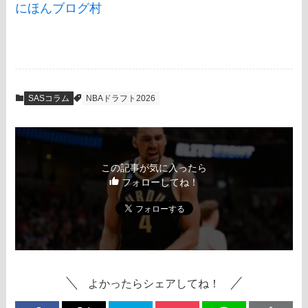
にほんブログ村
SASコラム
NBAドラフト2026
この記事が気に入ったら
フォローしてね！
よかったらシェアしてね！