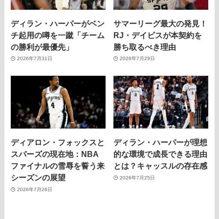
ディラン・ハーパーがベン
サマーリーグ最大の発見！
チ起用の噂を一蹴「チーム
RJ・デイビスが本契約を
の勝利が最優先」
勝ち取るべき理由
2026年7月31日
2026年7月29日
ディアロン・フォックスと
ディラン・ハーパーが理想
スパーズの現在地：NBA
的な環境で成長できる理由
ファイナルの雪辱を誓う来
とは？キャッスルの存在感
シーズンの展望
2026年7月25日
2026年7月26日