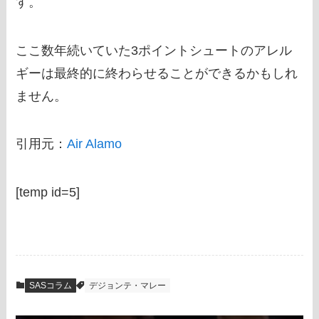
す。
ここ数年続いていた3ポイントシュートのアレル
ギーは最終的に終わらせることができるかもしれ
ません。
引用元：
Air Alamo
[temp id=5]
SASコラム
デジョンテ・マレー