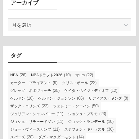
アーカイブ
ア
ー
カ
イ
ブ
タグ
(26)
(10)
(22)
NBA
NBAドラフト2026
spurs
(9)
(22)
カーター・ブライアント
クリス・ポール
(25)
(12)
グレッグ・ポポヴィッチ
ケイタ・ベイツ・ディオプ
(10)
(66)
(8)
ケルドン
ケルドン・ジョンソン
サディアス・ヤング
(22)
(50)
ザック・コリンズ
ジェレミー・ソーハン
(11)
(23)
ジュリアン・シャンパニー
ジョシュ・プリモ
(11)
(10)
ジョシュ・リチャードソン
ジョック・ランデール
(11)
(36)
ジョー・ヴィースカンプ
ステフォン・キャッスル
(20)
(14)
スパーズ
ダグ・マクダーモット