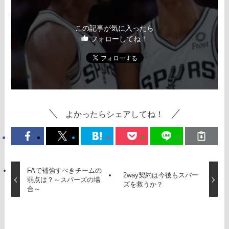
この記事が気に入ったら
フォローしてね！
よかったらシェアしてね！
FAで補強すべきチームの
2way契約は今後もスパー
弱点は？～スパーズの場
ズを救うか？
合～