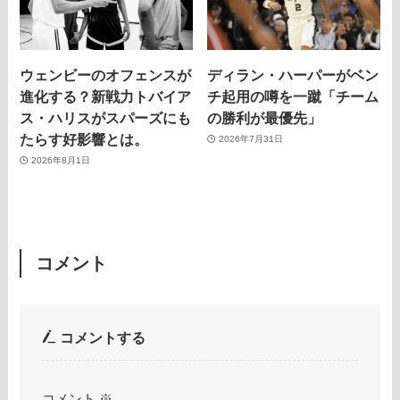
ウェンビーのオフェンスが
ディラン・ハーパーがベン
進化する？新戦力トバイア
チ起用の噂を一蹴「チーム
ス・ハリスがスパーズにも
の勝利が最優先」
たらす好影響とは。
2026年7月31日
2026年8月1日
コメント
コメントする
コメント
※