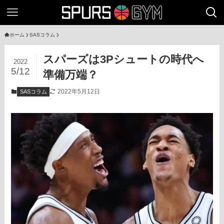
ホーム
SASコラム
スパーズは3Pシュートの時代へ
2022
5/12
準備万端？
2022年5月12日
SASコラム