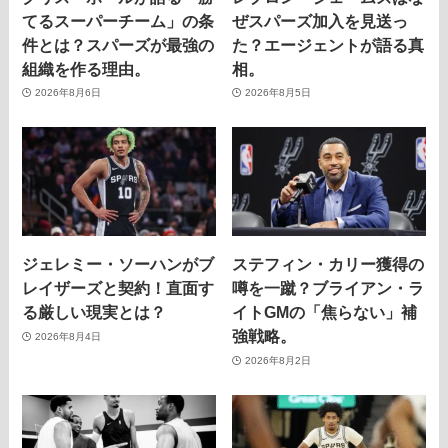
てるスーパーチーム」の条
ぜスパーズ加入を見送っ
件とは？スパーズが最強の
た？エージェントが語る真
組織を作る理由。
相。
2026年8月6日
2026年8月5日
ジェレミー・ソーハンがブ
ステフィン・カリー獲得の
レイザーズと契約！直面す
噂を一蹴？ブライアン・ラ
る厳しい現実とは？
イトGMの「焦らない」補
強戦略。
2026年8月4日
2026年8月2日