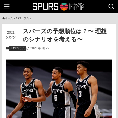
ホーム
SASコラム
スパーズの予想順位は？〜 理想
2021
3/22
のシナリオを考える〜
2021年3月22日
SASコラム