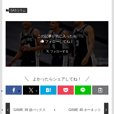
SASコラム
この記事が気に入ったら
フォローしてね！
よかったらシェアしてね！
GAME 39 @バックス
GAME 40 ホーネッツ