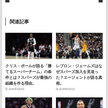
関連記事
クリス・ポールが語る「勝
レブロン・ジェームズはな
てるスーパーチーム」の条
ぜスパーズ加入を見送っ
件とは？スパーズが最強の
た？エージェントが語る真
組織を作る理由。
相。
2026年8月6日
2026年8月5日