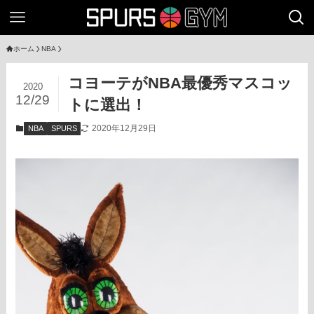
ホーム
NBA
コヨーテがNBA最優秀マスコッ
2020
12/29
トに選出！
2020年12月29日
NBA
SPURS