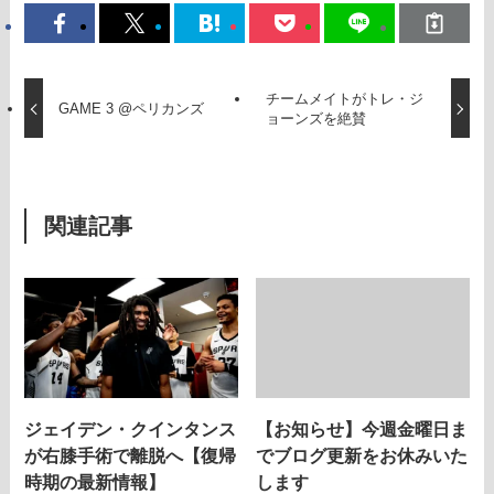
チームメイトがトレ・ジ
GAME 3 @ペリカンズ
ョーンズを絶賛
関連記事
ジェイデン・クインタンス
【お知らせ】今週金曜日ま
が右膝手術で離脱へ【復帰
でブログ更新をお休みいた
時期の最新情報】
します