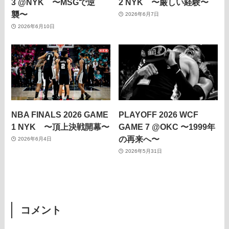
3 @NYK 〜MSGで逆
2 NYK 〜厳しい経験〜
襲〜
2026年6月7日
2026年6月10日
NBA FINALS 2026 GAME
PLAYOFF 2026 WCF
1 NYK 〜頂上決戦開幕〜
GAME 7 @OKC 〜1999年
の再来へ〜
2026年6月4日
2026年5月31日
コメント