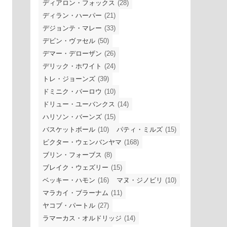
ディアロン・フォックス
(28)
ディラン・ハーパー
(21)
デジョンテ・マレー
(33)
デビン・ヴァセル
(50)
デマー・デローザン
(26)
デリック・ホワイト
(24)
トレ・ジョーンズ
(39)
ドミニク・バーロウ
(10)
ドリュー・ユーバンクス
(14)
ハリソン・バーンズ
(15)
バスケットボール
(10)
パティ・ミルズ
(15)
ビクター・ウェンバンヤマ
(168)
ブリン・フォーブス
(8)
ブレイク・ウェズリー
(15)
ベッキー・ハモン
(16)
マヌ・ジノビリ
(10)
マラカイ・ブラーナム
(11)
ヤコブ・パートル
(27)
ラマーカス・オルドリッジ
(14)