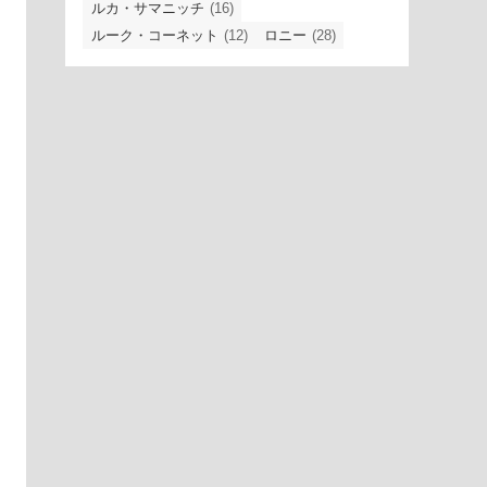
ルカ・サマニッチ
(16)
ルーク・コーネット
(12)
ロニー
(28)