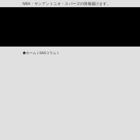
NBA・サンアントニオ・スパーズの情報届けます。
ホーム
SASコラム