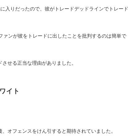
気に入りだったので、彼がトレードデッドラインでトレード
、ファンが彼をトレードに出したことを批判するのは簡単で
ドさせる正当な理由がありました。
ワイト
。
後、オフェンスをけん引すると期待されていました。