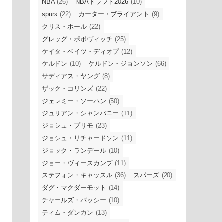
NBA
(26)
NBAドラフト2026
(10)
spurs
(22)
カーター・ブライアント
(9)
クリス・ポール
(22)
グレッグ・ポポヴィッチ
(25)
ケイタ・ベイツ・ディオプ
(12)
ケルドン
(10)
ケルドン・ジョンソン
(66)
サディアス・ヤング
(8)
ザック・コリンズ
(22)
ジェレミー・ソーハン
(50)
ジュリアン・シャンパニー
(11)
ジョシュ・プリモ
(23)
ジョシュ・リチャードソン
(11)
ジョック・ランデール
(10)
ジョー・ヴィースカンプ
(11)
ステフォン・キャッスル
(36)
スパーズ
(20)
ダグ・マクダーモット
(14)
チャールズ・バッシー
(10)
ティム・ダンカン
(13)