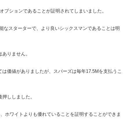
dオプションであることが証明されてしまいました。
有能なスターターで、より良いシックスマンであることは明
はありません。
は価値がありましたが、スパーズは毎年17.5Mを支払うこ
後押ししました。
り、ホワイトよりも優れていることを証明することができま