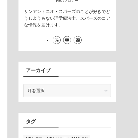
NBAブロガー
サンアントニオ・スパーズのことが好きでど
うしようもない理学療法士。スパーズのコア
な情報を届けます。
アーカイブ
ア
ー
カ
イ
ブ
タグ