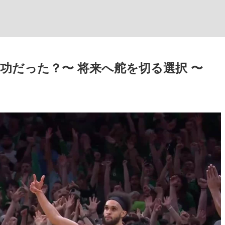
功だった？〜 将来へ舵を切る選択 〜