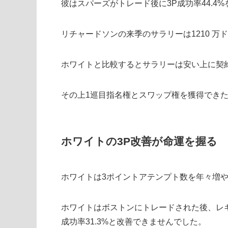
彼はスパーズがトレード後に3P成功率44.4
リチャードソンの来季のサラリーは1210 万
ホワイトと比較するとサラリーは安い上に契
その上1巡目指名権とスワップ権を獲得でき
ホワイトの3P改善が命運を握る
ホワイトは3ポイントアテンプト数を年々増や
ホワイトはボストンにトレードされた後、レギュ
成功率31.3%と改善できませんでした。