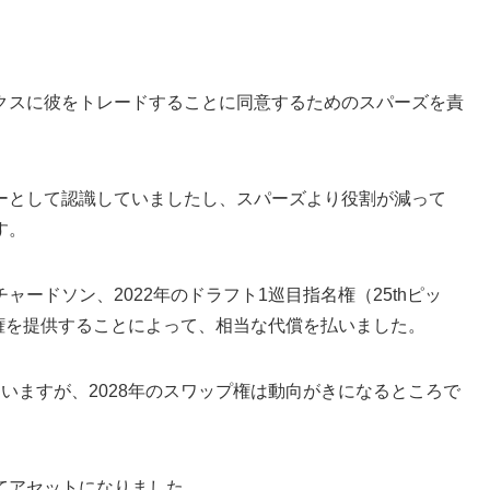
クスに彼をトレードすることに同意するためのスパーズを責
ーとして認識していましたし、スパーズより役割が減って
す。
ードソン、2022年のドラフト1巡目指名権（25thピッ
プ権を提供することによって、相当な代償を払いました。
いますが、2028年のスワップ権は動向がきになるところで
てアセットになりました。