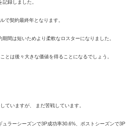
%を記録しました。
ドルで契約最終年となります。
約期間は短いためより柔軟なロスターになりました。
たことは後々大きな価値を得ることになるでしょう。
していますが、 まだ苦戦しています。
ラーシーズンで3P成功率30.6%、ポストシーズンで3P