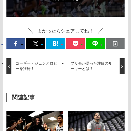
よかったらシェアしてね！
ゴーギー・ジェンとロビ
プリモが語った注目のル
ーを獲得！
ーキーとは？
関連記事