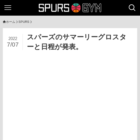
ホーム
SPURS
スパーズのサマーリーグロスタ
2022
7/07
ーと日程が発表。