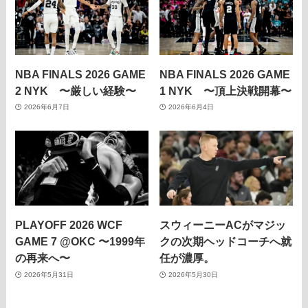
NBA FINALS 2026 GAME
NBA FINALS 2026 GAME
2 NYK 〜厳しい経験〜
1 NYK 〜頂上決戦開幕〜
2026年6月7日
2026年6月4日
PLAYOFF 2026 WCF
スウィーニーACがマジッ
GAME 7 @OKC 〜1999年
クの次期ヘッドコーチへ就
の再来へ〜
任が濃厚。
2026年5月31日
2026年5月30日