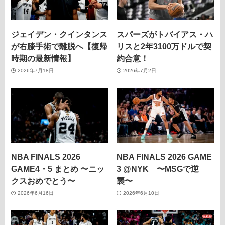
ジェイデン・クインタンス
スパーズがトバイアス・ハ
が右膝手術で離脱へ【復帰
リスと2年3100万ドルで契
時期の最新情報】
約合意！
2026年7月18日
2026年7月2日
NBA FINALS 2026
NBA FINALS 2026 GAME
GAME4・5 まとめ 〜ニッ
3 @NYK 〜MSGで逆
クスおめでとう〜
襲〜
2026年6月16日
2026年6月10日