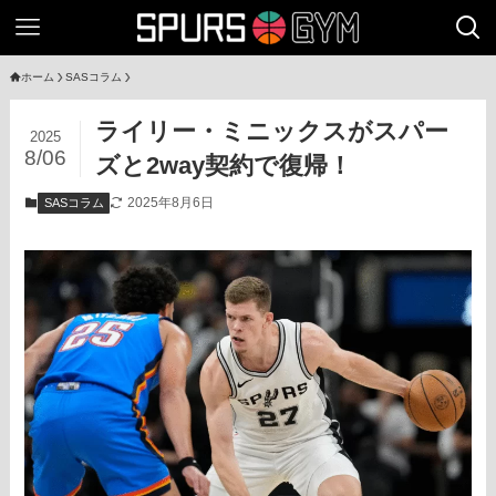
ホーム
SASコラム
ライリー・ミニックスがスパー
2025
8/06
ズと2way契約で復帰！
2025年8月6日
SASコラム