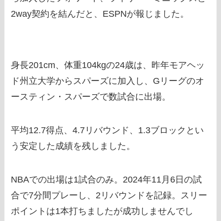
2way契約を結んだと、ESPNが報じました。
身長201cm、体重104kgの24歳は、昨年モアヘッ
ド州立大学からスパーズに加入し、Gリーグのオ
ースティン・スパーズで数試合に出場。
平均12.7得点、4.7リバウンド、1.3ブロックとい
う安定した成績を残しました。
NBAでの出場は1試合のみ。2024年11月6日の試
合で7分間プレーし、2リバウンドを記録。スリー
ポイントは1本打ちましたが成功しませんでし