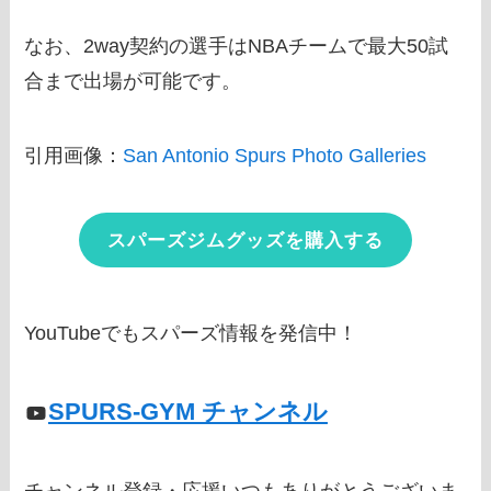
なお、2way契約の選手はNBAチームで最大50試
合まで出場が可能です。
引用画像：
San Antonio Spurs Photo Galleries
スパーズジムグッズを購入する
YouTubeでもスパーズ情報を発信中！
SPURS-GYM チャンネル