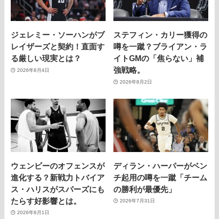
ジェレミー・ソーハンがブ
ステフィン・カリー獲得の
レイザーズと契約！直面す
噂を一蹴？ブライアン・ラ
る厳しい現実とは？
イトGMの「焦らない」補
強戦略。
2026年8月4日
2026年8月2日
ウェンビーのオフェンスが
ディラン・ハーパーがベン
進化する？新戦力トバイア
チ起用の噂を一蹴「チーム
ス・ハリスがスパーズにも
の勝利が最優先」
たらす好影響とは。
2026年7月31日
2026年8月1日