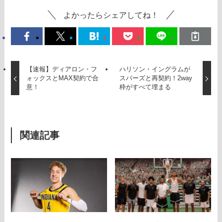
よかったらシェアしてね！
【速報】ディアロン・フ
ハリソン・イングラムが
ォックスとMAX契約で合
スパーズと再契約！2way
意！
枠がすべて埋まる
関連記事