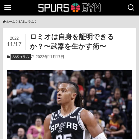
ホーム
SASコラム
ロミオは自身を証明できる
2022
11/17
か？〜武器を生かす術〜
2022年11月17日
SASコラム