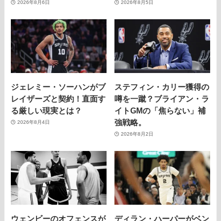
2026年8月6日
2026年8月5日
ジェレミー・ソーハンがブ
ステフィン・カリー獲得の
レイザーズと契約！直面す
噂を一蹴？ブライアン・ラ
る厳しい現実とは？
イトGMの「焦らない」補
強戦略。
2026年8月4日
2026年8月2日
ウェンビーのオフェンスが
ディラン・ハーパーがベン