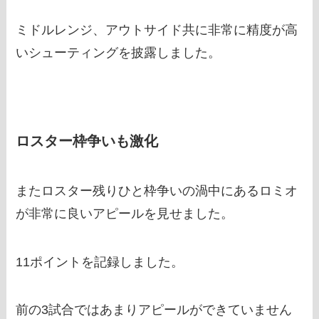
ミドルレンジ、アウトサイド共に非常に精度が高
いシューティングを披露しました。
ロスター枠争いも激化
またロスター残りひと枠争いの渦中にあるロミオ
が非常に良いアピールを見せました。
11ポイントを記録しました。
前の3試合ではあまりアピールができていません