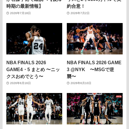
時期の最新情報】
約合意！
2026年7月18日
2026年7月2日
NBA FINALS 2026
NBA FINALS 2026 GAME
GAME4・5 まとめ 〜ニッ
3 @NYK 〜MSGで逆
クスおめでとう〜
襲〜
2026年6月16日
2026年6月10日