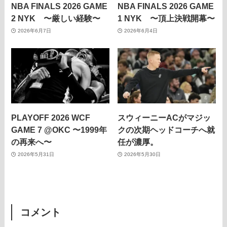
NBA FINALS 2026 GAME
NBA FINALS 2026 GAME
2 NYK 〜厳しい経験〜
1 NYK 〜頂上決戦開幕〜
2026年6月7日
2026年6月4日
PLAYOFF 2026 WCF
スウィーニーACがマジッ
GAME 7 @OKC 〜1999年
クの次期ヘッドコーチへ就
の再来へ〜
任が濃厚。
2026年5月31日
2026年5月30日
コメント