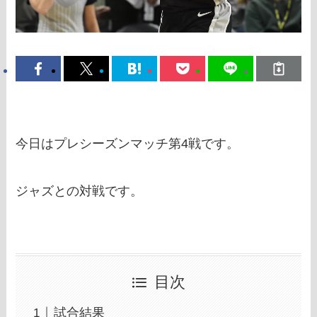
今日はプレシーズンマッチ第4戦です。
ジャズとの対戦です。
目次
試合結果