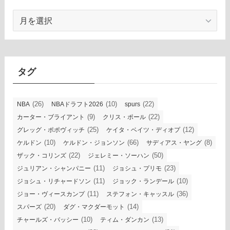
ア
ー
カ
イ
ブ
タグ
(26)
(10)
(22)
NBA
NBAドラフト2026
spurs
(9)
(22)
カーター・ブライアント
クリス・ポール
(25)
(12)
グレッグ・ポポヴィッチ
ケイタ・ベイツ・ディオプ
(10)
(66)
(8)
ケルドン
ケルドン・ジョンソン
サディアス・ヤング
(22)
(50)
ザック・コリンズ
ジェレミー・ソーハン
(11)
(23)
ジュリアン・シャンパニー
ジョシュ・プリモ
(11)
(10)
ジョシュ・リチャードソン
ジョック・ランデール
(11)
(36)
ジョー・ヴィースカンプ
ステフォン・キャッスル
(20)
(14)
スパーズ
ダグ・マクダーモット
(10)
(13)
チャールズ・バッシー
ティム・ダンカン