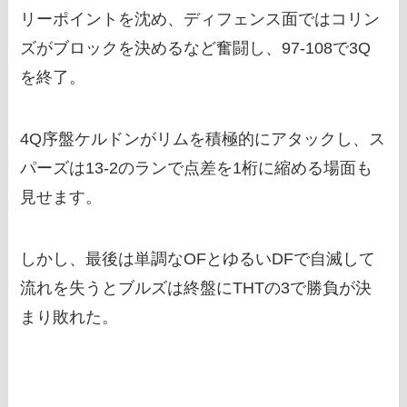
リーポイントを沈め、ディフェンス面ではコリン
ズがブロックを決めるなど奮闘し、97-108で3Q
を終了。
4Q序盤ケルドンがリムを積極的にアタックし、ス
パーズは13-2のランで点差を1桁に縮める場面も
見せます。
しかし、最後は単調なOFとゆるいDFで自滅して
流れを失うとブルズは終盤にTHTの3で勝負が決
まり敗れた。