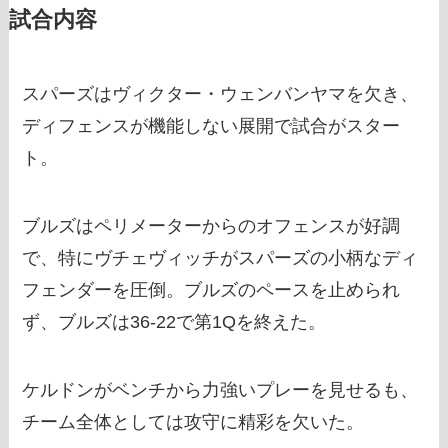
試合内容
スパーズはヴィクター・ウェンバンヤマを欠き、
ディフェンスが機能しない展開で試合がスター
ト。
ブルズはペリメーターからのオフェンスが好調
で、特にヴチェヴィッチがスパーズの小柄なディ
フェンダーを圧倒。ブルズのペースを止められ
ず、ブルズは36-22で第1Qを終えた。
ケルドンがベンチから力強いプレーを見せるも、
チーム全体としては攻守に精彩を欠いた。