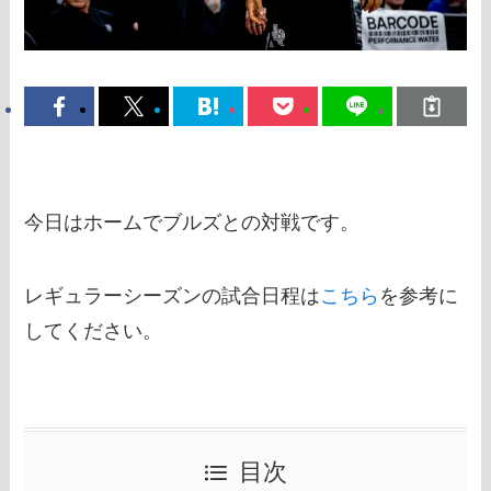
今日はホームでブルズとの対戦です。
レギュラーシーズンの試合日程は
こちら
を参考に
してください。
目次