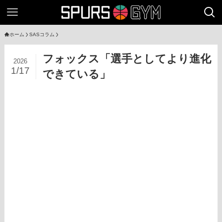
ホーム
SASコラム
フォックス「選手としてより進化
2026
1/17
できている」