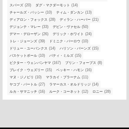
(20)
(14)
スパーズ
ダグ・マクダーモット
(10)
(13)
チャールズ・バッシー
ティム・ダンカン
(28)
(21)
ディアロン・フォックス
ディラン・ハーパー
(33)
(50)
デジョンテ・マレー
デビン・ヴァセル
(26)
(24)
デマー・デローザン
デリック・ホワイト
(39)
(10)
トレ・ジョーンズ
ドミニク・バーロウ
(14)
(15)
ドリュー・ユーバンクス
ハリソン・バーンズ
(10)
(15)
バスケットボール
パティ・ミルズ
(167)
(8)
ビクター・ウェンバンヤマ
ブリン・フォーブス
(15)
(16)
ブレイク・ウェズリー
ベッキー・ハモン
(10)
(11)
マヌ・ジノビリ
マラカイ・ブラーナム
(27)
(14)
ヤコブ・パートル
ラマーカス・オルドリッジ
(16)
(12)
(28)
ルカ・サマニッチ
ルーク・コーネット
ロニー