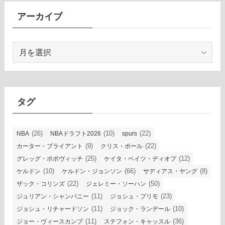
アーカイブ
ア
ー
カ
イ
ブ
タグ
(26)
(10)
(22)
NBA
NBAドラフト2026
spurs
(9)
(22)
カーター・ブライアント
クリス・ポール
(25)
(12)
グレッグ・ポポヴィッチ
ケイタ・ベイツ・ディオプ
(10)
(66)
(8)
ケルドン
ケルドン・ジョンソン
サディアス・ヤング
(22)
(50)
ザック・コリンズ
ジェレミー・ソーハン
(11)
(23)
ジュリアン・シャンパニー
ジョシュ・プリモ
(11)
(10)
ジョシュ・リチャードソン
ジョック・ランデール
(11)
(36)
ジョー・ヴィースカンプ
ステフォン・キャッスル