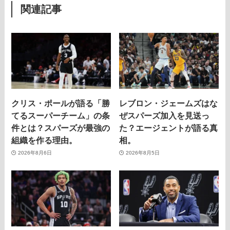
関連記事
クリス・ポールが語る「勝
レブロン・ジェームズはな
てるスーパーチーム」の条
ぜスパーズ加入を見送っ
件とは？スパーズが最強の
た？エージェントが語る真
組織を作る理由。
相。
2026年8月6日
2026年8月5日