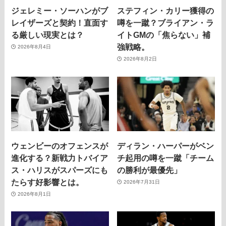
ジェレミー・ソーハンがブ
ステフィン・カリー獲得の
レイザーズと契約！直面す
噂を一蹴？ブライアン・ラ
る厳しい現実とは？
イトGMの「焦らない」補
強戦略。
2026年8月4日
2026年8月2日
ウェンビーのオフェンスが
ディラン・ハーパーがベン
進化する？新戦力トバイア
チ起用の噂を一蹴「チーム
ス・ハリスがスパーズにも
の勝利が最優先」
たらす好影響とは。
2026年7月31日
2026年8月1日