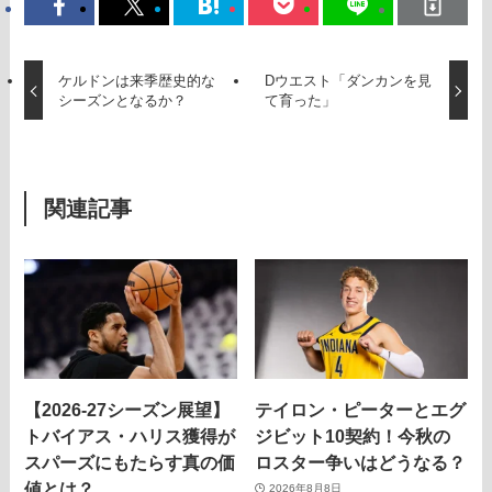
ケルドンは来季歴史的な
Dウエスト「ダンカンを見
シーズンとなるか？
て育った」
関連記事
【2026-27シーズン展望】
テイロン・ピーターとエグ
トバイアス・ハリス獲得が
ジビット10契約！今秋の
スパーズにもたらす真の価
ロスター争いはどうなる？
値とは？
2026年8月8日