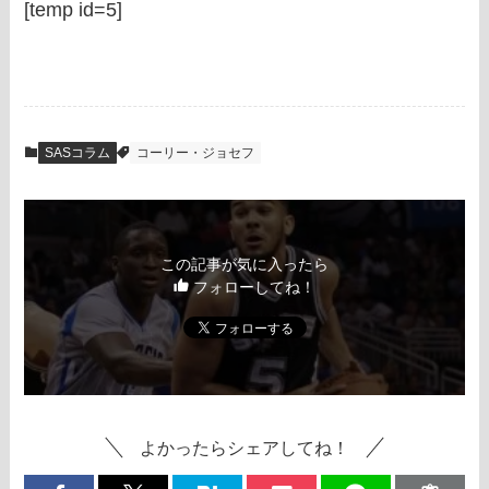
[temp id=5]
SASコラム
コーリー・ジョセフ
この記事が気に入ったら
フォローしてね！
よかったらシェアしてね！