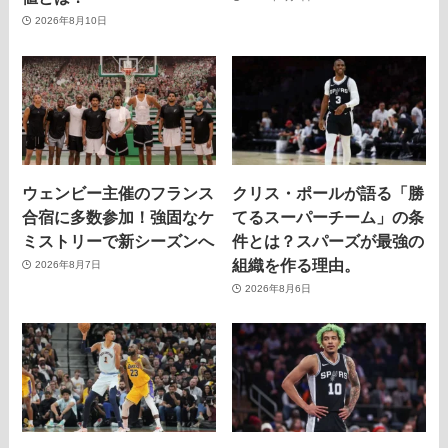
2026年8月10日
ウェンビー主催のフランス
クリス・ポールが語る「勝
合宿に多数参加！強固なケ
てるスーパーチーム」の条
ミストリーで新シーズンへ
件とは？スパーズが最強の
組織を作る理由。
2026年8月7日
2026年8月6日