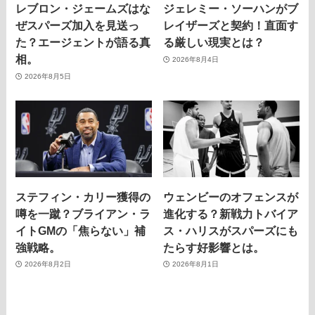
レブロン・ジェームズはな
ジェレミー・ソーハンがブ
ぜスパーズ加入を見送っ
レイザーズと契約！直面す
た？エージェントが語る真
る厳しい現実とは？
相。
2026年8月4日
2026年8月5日
ステフィン・カリー獲得の
ウェンビーのオフェンスが
噂を一蹴？ブライアン・ラ
進化する？新戦力トバイア
イトGMの「焦らない」補
ス・ハリスがスパーズにも
強戦略。
たらす好影響とは。
2026年8月2日
2026年8月1日