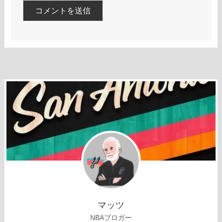
マッツ
NBAブロガー