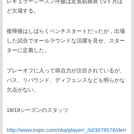
レギュラーシーズン序盤は足底筋膜炎で2ヶ月ほ
ど欠場する。
復帰後はしばらくベンチスタートだったが，出場
した試合でオールラウンドな活躍を見せ、スター
ターに定着した。
プレーオフに入って得点力が注目されているが、
パス、リバウンド、ディフェンスなども明らかな
欠点がない。
18/19シーズンのスタッツ
http://www.espn.com/nba/player/_/id/3078576/derr