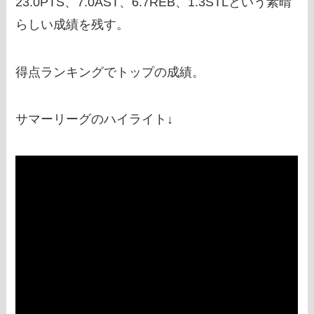
23.0PTS、7.0AST、6.7REB、1.3STLという素晴
らしい成績を残す。
得点ランキングでトップの成績。
サマーリーグのハイライト↓