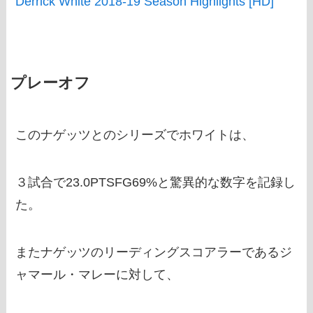
Derrick White 2018-19 Season Highlights [HD]
プレーオフ
このナゲッツとのシリーズでホワイトは、
３試合で23.0PTSFG69%と驚異的な数字を記録し
た。
またナゲッツのリーディングスコアラーであるジ
ャマール・マレーに対して、