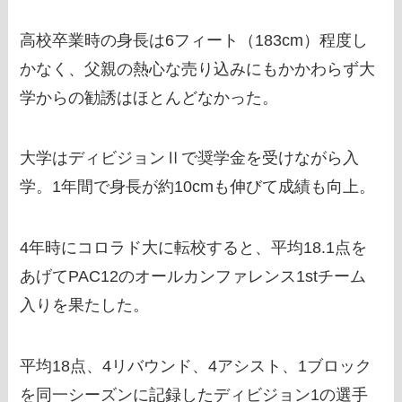
高校卒業時の身長は6フィート（183cm）程度し
かなく、父親の熱心な売り込みにもかかわらず大
学からの勧誘はほとんどなかった。
大学はディビジョンⅡで奨学金を受けながら入
学。1年間で身長が約10cmも伸びて成績も向上。
4年時にコロラド大に転校すると、平均18.1点を
あげてPAC12のオールカンファレンス1stチーム
入りを果たした。
平均18点、4リバウンド、4アシスト、1ブロック
を同一シーズンに記録したディビジョン1の選手