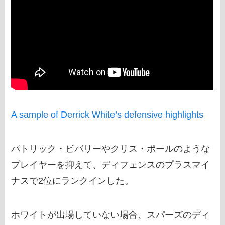
A sample of Derrick White’s defensive highlights
パトリック・ビバリーやクリス・ポールのような
プレイヤーを抑えて、ディフェンスのプラスマイ
ナスで2位にランクインした。
ホワイトが出場していない場合、スパーズのディ