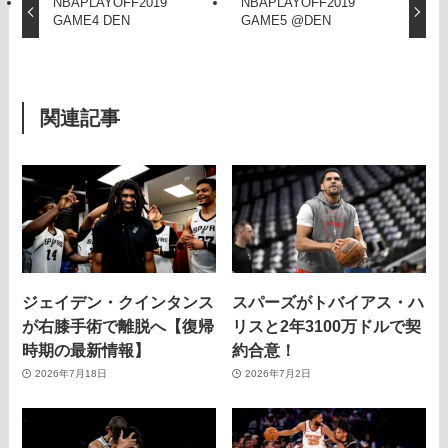
NBAPLAYOFF2019
NBAPLAYOFF2019
GAME4 DEN
GAME5 @DEN
関連記事
ジェイデン・クインタンス
スパーズがトバイアス・ハ
が右膝手術で離脱へ【復帰
リスと2年3100万ドルで契
時期の最新情報】
約合意！
2026年7月18日
2026年7月2日