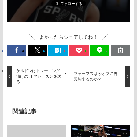
よかったらシェアしてね！
ケルドンはトレーニング
フォーブスは今オフに再
漬けの オフシーズンを送
契約するのか？
る
関連記事