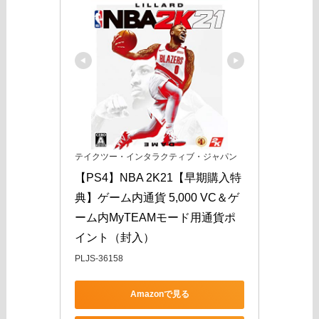
テイクツー・インタラクティブ・ジャパン
【PS4】NBA 2K21【早期購入特
典】ゲーム内通貨 5,000 VC＆ゲ
ーム内MyTEAMモード用通貨ポ
イント（封入）
PLJS-36158
Amazonで見る