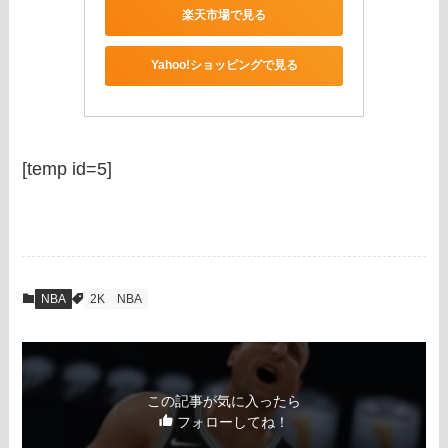
楽天市場で見る
Yahoo!ショッピングで見る
[temp id=5]
NBA
2K
NBA
この記事が気に入ったら
フォローしてね！