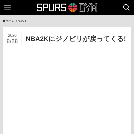
ホーム
NBA
2020
NBA2Kにジノビリが戻ってくる!
8/28