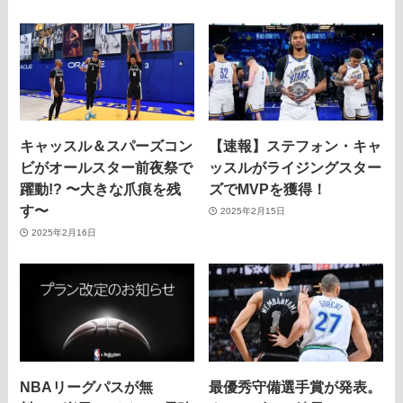
キャッスル＆スパーズコン
【速報】ステフォン・キャ
ビがオールスター前夜祭で
ッスルがライジングスター
躍動!? 〜大きな爪痕を残
ズでMVPを獲得！
す〜
2025年2月15日
2025年2月16日
NBAリーグパスが無
最優秀守備選手賞が発表。