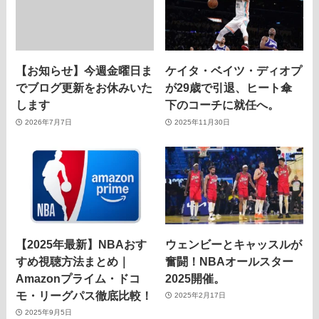
【お知らせ】今週金曜日ま
ケイタ・ベイツ・ディオプ
でブログ更新をお休みいた
が29歳で引退、ヒート傘
します
下のコーチに就任へ。
2026年7月7日
2025年11月30日
【2025年最新】NBAおす
ウェンビーとキャッスルが
すめ視聴方法まとめ｜
奮闘！NBAオールスター
Amazonプライム・ドコ
2025開催。
モ・リーグパス徹底比較！
2025年2月17日
2025年9月5日