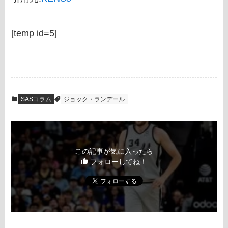
[temp id=5]
SASコラム
ジョック・ランデール
この記事が気に入ったら
フォローしてね！