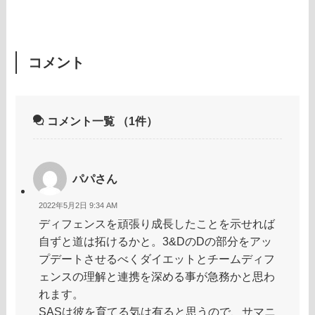
コメント
コメント一覧
（1件）
パパさん
2022年5月2日 9:34 AM
ディフェンスを頑張り成長したことを示せれば
自ずと道は拓けるかと。3&DのDの部分をアッ
プデートさせるべくダイエットとチームディフ
ェンスの理解と連携を深める事が急務かと思わ
れます。
SASは彼を育てる気は有ると思うので、サマニ