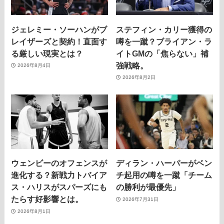
ジェレミー・ソーハンがブ
ステフィン・カリー獲得の
レイザーズと契約！直面す
噂を一蹴？ブライアン・ラ
る厳しい現実とは？
イトGMの「焦らない」補
強戦略。
2026年8月4日
2026年8月2日
ウェンビーのオフェンスが
ディラン・ハーパーがベン
進化する？新戦力トバイア
チ起用の噂を一蹴「チーム
ス・ハリスがスパーズにも
の勝利が最優先」
たらす好影響とは。
2026年7月31日
2026年8月1日