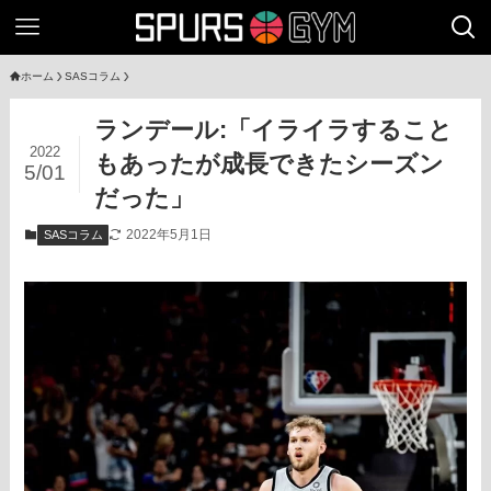
ホーム
SASコラム
ランデール:「イライラすること
2022
もあったが成長できたシーズン
5/01
だった」
2022年5月1日
SASコラム