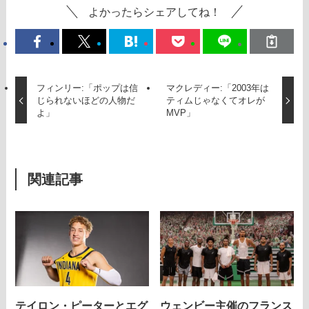
よかったらシェアしてね！
フィンリー:「ポップは信
マクレディー:「2003年は
じられないほどの人物だ
ティムじゃなくてオレが
よ」
MVP」
関連記事
テイロン・ピーターとエグ
ウェンビー主催のフランス