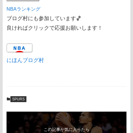
NBAランキング
ブログ村にも参加しています🏀
良ければクリックで応援お願いします！
にほんブログ村
SPURS
この記事が気に入ったら