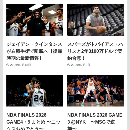
ジェイデン・クインタンス
スパーズがトバイアス・ハ
が右膝手術で離脱へ【復帰
リスと2年3100万ドルで契
時期の最新情報】
約合意！
2026年7月18日
2026年7月2日
NBA FINALS 2026
NBA FINALS 2026 GAME
GAME4・5 まとめ 〜ニッ
3 @NYK 〜MSGで逆
クスおめでとう〜
襲〜