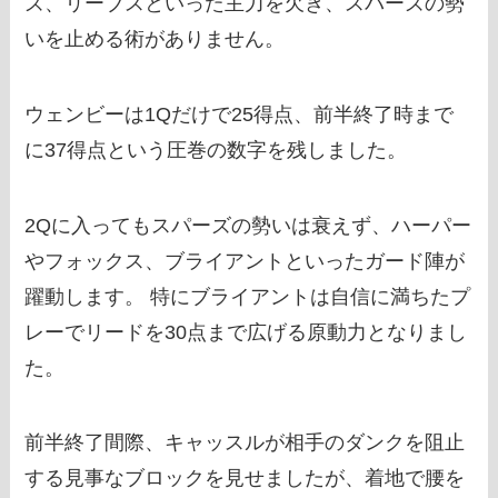
ズ、リーブスといった主力を欠き、スパーズの勢
いを止める術がありません。
ウェンビーは1Qだけで25得点、前半終了時まで
に37得点という圧巻の数字を残しました。
2Qに入ってもスパーズの勢いは衰えず、ハーパー
やフォックス、ブライアントといったガード陣が
躍動します。 特にブライアントは自信に満ちたプ
レーでリードを30点まで広げる原動力となりまし
た。
前半終了間際、キャッスルが相手のダンクを阻止
する見事なブロックを見せましたが、着地で腰を