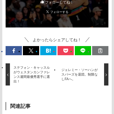
フォローしてね！
よかったらシェアしてね！
ステフォン・キャッスル
ジェレミー・ソーハンが
がウェスタンカンファレ
スパーズを退団。制限な
ンス週間最優秀選手に選
しFAへ。
出！
関連記事