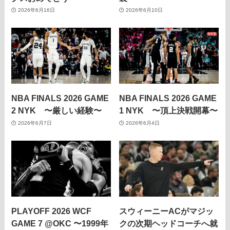
2026年6月16日
2026年6月10日
NBA FINALS 2026 GAME
NBA FINALS 2026 GAME
2 NYK 〜厳しい経験〜
1 NYK 〜頂上決戦開幕〜
2026年6月7日
2026年6月4日
PLAYOFF 2026 WCF
スウィーニーACがマジッ
GAME 7 @OKC 〜1999年
クの次期ヘッドコーチへ就