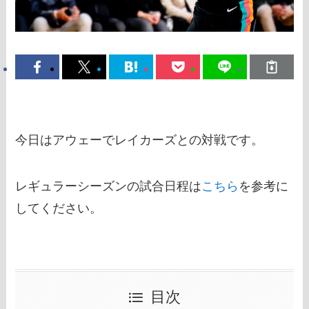
今日はアウェーでレイカーズとの対戦です。
レギュラーシーズンの試合日程は
こちら
を参考に
してください。
目次