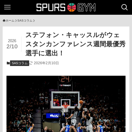
ホーム
SASコラム
ステフォン・キャッスルがウェ
2026
スタンカンファレンス週間最優秀
2/10
選手に選出！
2026年2月10日
SASコラム