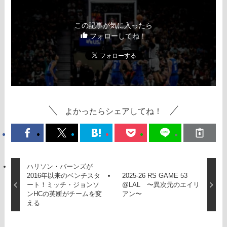
この記事が気に入ったら
フォローしてね！
よかったらシェアしてね！
ハリソン・バーンズが
2016年以来のベンチスタ
2025-26 RS GAME 53
ート！ミッチ・ジョンソ
@LAL 〜異次元のエイリ
ンHCの英断がチームを変
アン〜
える