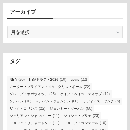
アーカイブ
ア
ー
カ
イ
ブ
タグ
(26)
(10)
(22)
NBA
NBAドラフト2026
spurs
(9)
(22)
カーター・ブライアント
クリス・ポール
(25)
(12)
グレッグ・ポポヴィッチ
ケイタ・ベイツ・ディオプ
(10)
(66)
(8)
ケルドン
ケルドン・ジョンソン
サディアス・ヤング
(22)
(50)
ザック・コリンズ
ジェレミー・ソーハン
(11)
(23)
ジュリアン・シャンパニー
ジョシュ・プリモ
(11)
(10)
ジョシュ・リチャードソン
ジョック・ランデール