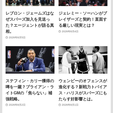
レブロン・ジェームズはな
ジェレミー・ソーハンがブ
ぜスパーズ加入を見送っ
レイザーズと契約！直面す
た？エージェントが語る真
る厳しい現実とは？
相。
2026年8月4日
2026年8月5日
ステフィン・カリー獲得の
ウェンビーのオフェンスが
噂を一蹴？ブライアン・ラ
進化する？新戦力トバイア
イトGMの「焦らない」補
ス・ハリスがスパーズにも
強戦略。
たらす好影響とは。
2026年8月2日
2026年8月1日