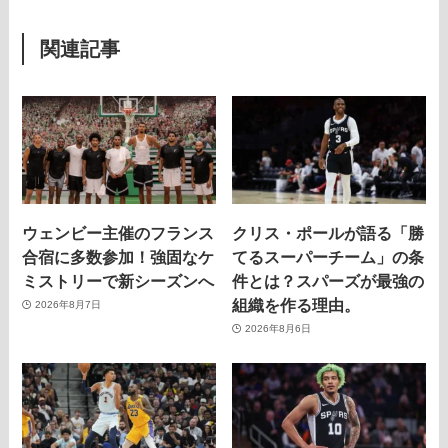
関連記事
ウェンビー主催のフランス
クリス・ポールが語る「勝
合宿に多数参加！強固なケ
てるスーパーチーム」の条
ミストリーで新シーズンへ
件とは？スパーズが最強の
組織を作る理由。
2026年8月7日
2026年8月6日