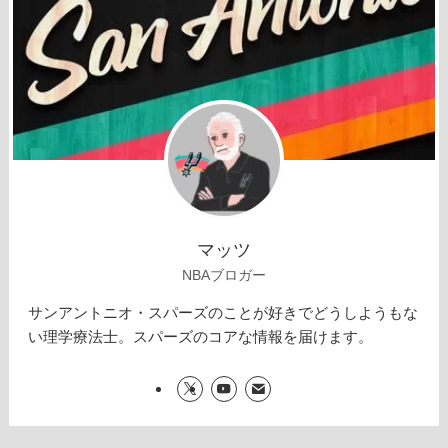
マッツ
NBAブロガー
サンアントニオ・スパーズのことが好きでどうしようもな
い理学療法士。スパーズのコアな情報を届けます。