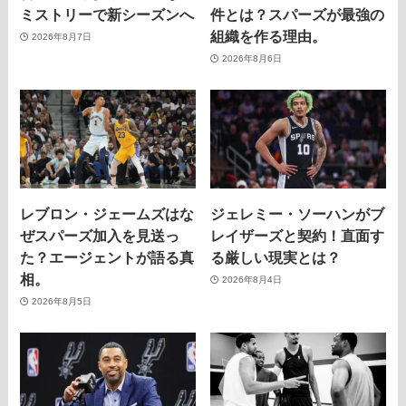
ミストリーで新シーズンへ
件とは？スパーズが最強の
組織を作る理由。
2026年8月7日
2026年8月6日
レブロン・ジェームズはな
ジェレミー・ソーハンがブ
ぜスパーズ加入を見送っ
レイザーズと契約！直面す
た？エージェントが語る真
る厳しい現実とは？
相。
2026年8月4日
2026年8月5日