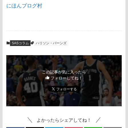
にほんブログ村
SASコラム
ハリソン・バーンズ
この記事が気に入ったら
フォローしてね！
よかったらシェアしてね！