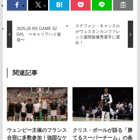
ステフォン・キャッスル
2025-26 RS GAME 52
がウェスタンカンファレ
DAL 〜キャリアハイ連
ンス週間最優秀選手に選
発〜
出！
関連記事
ウェンビー主催のフランス
クリス・ポールが語る「勝
合宿に多数参加！強固なケ
てるスーパーチーム」の条