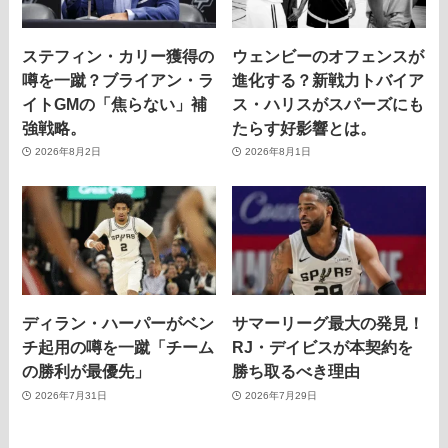
ステフィン・カリー獲得の
ウェンビーのオフェンスが
噂を一蹴？ブライアン・ラ
進化する？新戦力トバイア
イトGMの「焦らない」補
ス・ハリスがスパーズにも
強戦略。
たらす好影響とは。
2026年8月2日
2026年8月1日
ディラン・ハーパーがベン
サマーリーグ最大の発見！
チ起用の噂を一蹴「チーム
RJ・デイビスが本契約を
の勝利が最優先」
勝ち取るべき理由
2026年7月31日
2026年7月29日