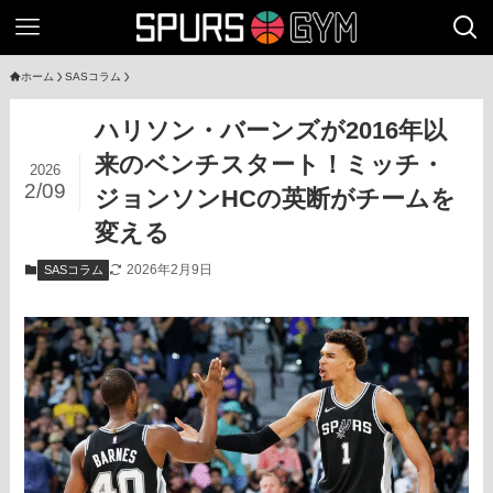
ホーム
SASコラム
ハリソン・バーンズが2016年以
来のベンチスタート！ミッチ・
2026
2/09
ジョンソンHCの英断がチームを
変える
2026年2月9日
SASコラム