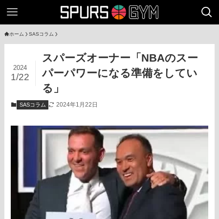
ホーム
SASコラム
スパーズオーナー「NBAのスー
2024
パーパワーになる準備をしてい
1/22
る」
2024年1月22日
SASコラム