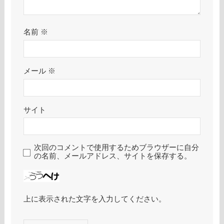
名前
※
メール
※
サイト
次回のコメントで使用するためブラウザーに自分
の名前、メールアドレス、サイトを保存する。
上に表示された文字を入力してください。