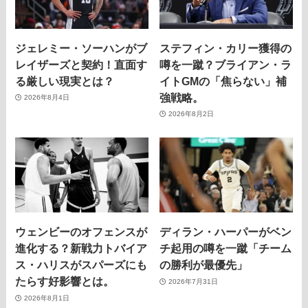
ジェレミー・ソーハンがブ
ステフィン・カリー獲得の
レイザーズと契約！直面す
噂を一蹴？ブライアン・ラ
る厳しい現実とは？
イトGMの「焦らない」補
強戦略。
2026年8月4日
2026年8月2日
ウェンビーのオフェンスが
ディラン・ハーパーがベン
進化する？新戦力トバイア
チ起用の噂を一蹴「チーム
ス・ハリスがスパーズにも
の勝利が最優先」
たらす好影響とは。
2026年7月31日
2026年8月1日