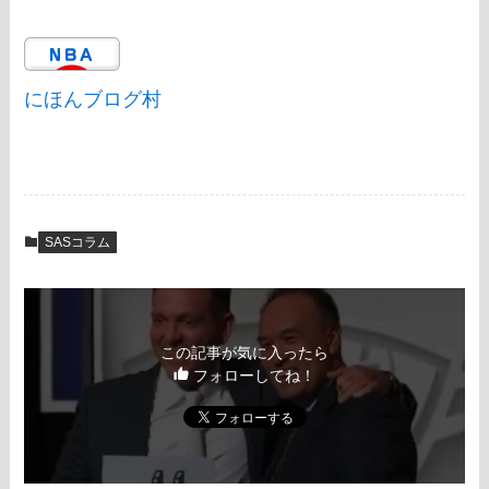
にほんブログ村
SASコラム
この記事が気に入ったら
フォローしてね！