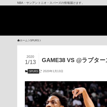
NBA・サンアントニオ・スパーズの情報届けます。
ホーム
SPURS
2020
GAME38 VS @ラプター
1/13
2020年1月13日
SPURS