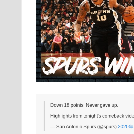
Down 18 points. Never gave up.
Highlights from tonight's comeback vict
— San Antonio Spurs (@spurs)
2020