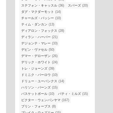
ステフォン・キャッスル
(36)
スパーズ
(20)
ダグ・マクダーモット
(14)
チャールズ・バッシー
(10)
ティム・ダンカン
(13)
ディアロン・フォックス
(28)
ディラン・ハーパー
(21)
デジョンテ・マレー
(33)
デビン・ヴァセル
(50)
デマー・デローザン
(26)
デリック・ホワイト
(24)
トレ・ジョーンズ
(39)
ドミニク・バーロウ
(10)
ドリュー・ユーバンクス
(14)
ハリソン・バーンズ
(15)
バスケットボール
(10)
パティ・ミルズ
(15)
ビクター・ウェンバンヤマ
(167)
ブリン・フォーブス
(8)
ブレイク・ウェズリー
(15)