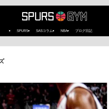
SPURS
SASコラム
NBA
ブログ日記
ズ