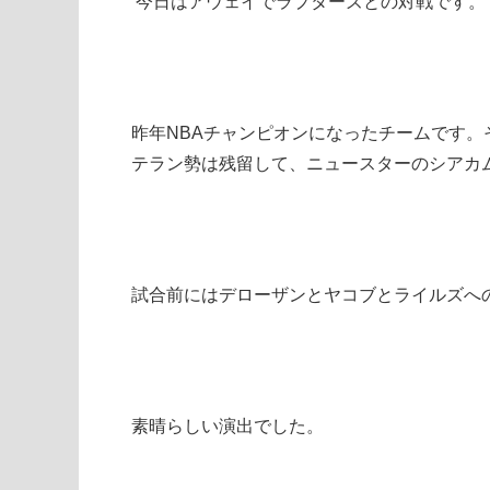
今日はアウェイでラプターズとの対戦です。
昨年NBAチャンピオンになったチームです
テラン勢は残留して、ニュースターのシアカ
試合前にはデローザンとヤコブとライルズへ
素晴らしい演出でした。