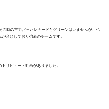
。その時の主力だったレナードとグリーンはいませんが、ベ
ムが台頭しており強豪のチームです
。
のトリビュート動画がありました。