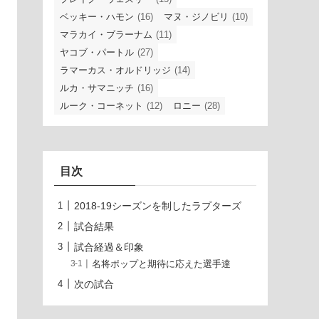
ベッキー・ハモン
(16)
マヌ・ジノビリ
(10)
マラカイ・ブラーナム
(11)
ヤコブ・パートル
(27)
ラマーカス・オルドリッジ
(14)
ルカ・サマニッチ
(16)
ルーク・コーネット
(12)
ロニー
(28)
目次
2018-19シーズンを制したラプターズ
試合結果
試合経過＆印象
名将ポップと期待に応えた選手達
次の試合