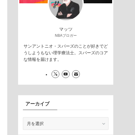
マッツ
NBAブロガー
サンアントニオ・スパーズのことが好きでど
うしようもない理学療法士。スパーズのコア
な情報を届けます。
アーカイブ
ア
ー
カ