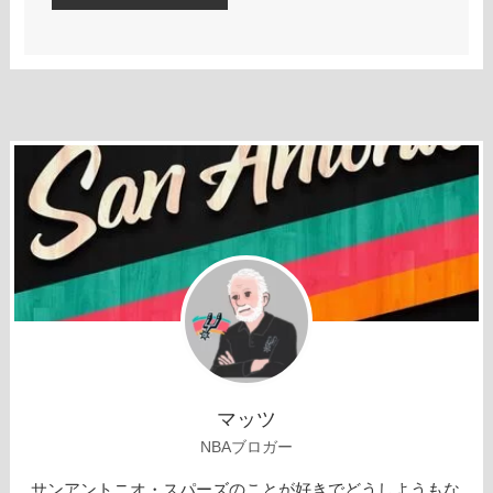
マッツ
NBAブロガー
サンアントニオ・スパーズのことが好きでどうしようもな