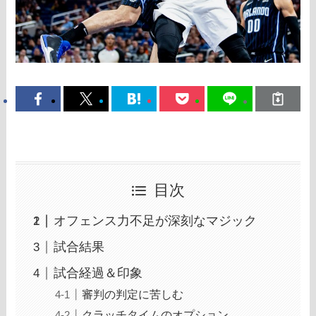
目次
オフェンス力不足が深刻なマジック
試合結果
試合経過＆印象
審判の判定に苦しむ
クラッチタイムのオプション