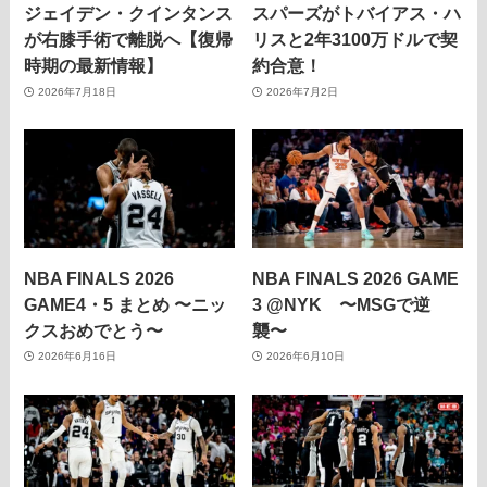
ジェイデン・クインタンス
スパーズがトバイアス・ハ
が右膝手術で離脱へ【復帰
リスと2年3100万ドルで契
時期の最新情報】
約合意！
2026年7月18日
2026年7月2日
NBA FINALS 2026
NBA FINALS 2026 GAME
GAME4・5 まとめ 〜ニッ
3 @NYK 〜MSGで逆
クスおめでとう〜
襲〜
2026年6月16日
2026年6月10日