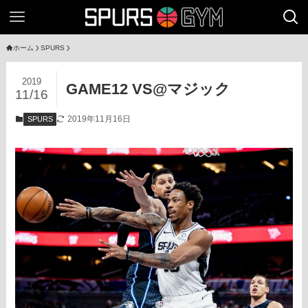
ホーム
SPURS
2019
GAME12 VS@マジック
11/16
2019年11月16日
SPURS