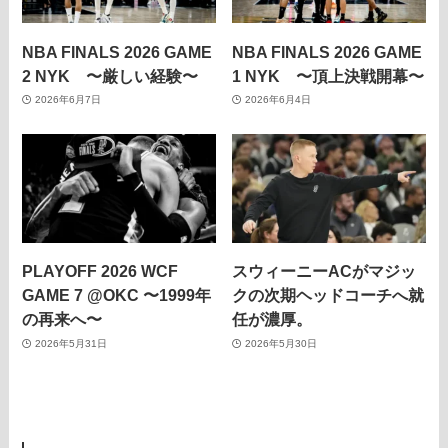
NBA FINALS 2026 GAME
NBA FINALS 2026 GAME
2 NYK 〜厳しい経験〜
1 NYK 〜頂上決戦開幕〜
2026年6月7日
2026年6月4日
PLAYOFF 2026 WCF
スウィーニーACがマジッ
GAME 7 @OKC 〜1999年
クの次期ヘッドコーチへ就
の再来へ〜
任が濃厚。
2026年5月31日
2026年5月30日