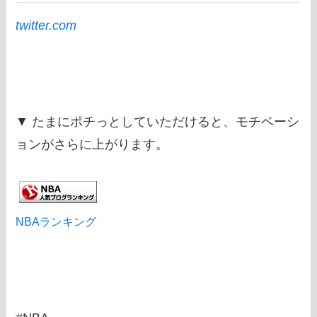
twitter.com
▼ たまにポチっとしていただけると、モチベーシ
ョンがさらに上がります。
NBAランキング