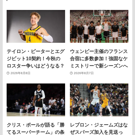
テイロン・ピーターとエグ
ウェンビー主催のフランス
ジビット10契約！今秋の
合宿に多数参加！強固なケ
ロスター争いはどうなる？
ミストリーで新シーズンへ
2026年8月8日
2026年8月7日
クリス・ポールが語る「勝
レブロン・ジェームズはな
てるスーパーチーム」の条
ぜスパーズ加入を見送っ