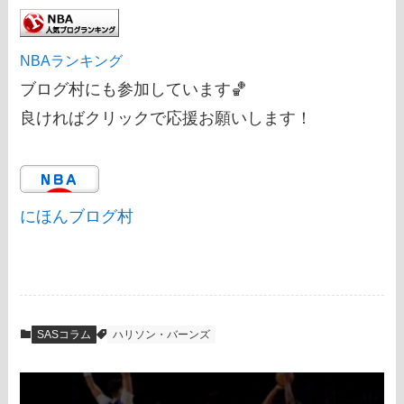
NBAランキング
ブログ村にも参加しています🏀
良ければクリックで応援お願いします！
にほんブログ村
SASコラム
ハリソン・バーンズ