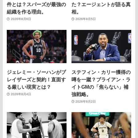
件とは？スパーズが最強の
た？エージェントが語る真
組織を作る理由。
相。
2026年8月6日
2026年8月5日
ジェレミー・ソーハンがブ
ステフィン・カリー獲得の
レイザーズと契約！直面す
噂を一蹴？ブライアン・ラ
る厳しい現実とは？
イトGMの「焦らない」補
強戦略。
2026年8月4日
2026年8月2日