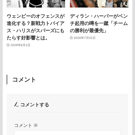
ウェンビーのオフェンスが
ディラン・ハーパーがベン
進化する？新戦力トバイア
チ起用の噂を一蹴「チーム
ス・ハリスがスパーズにも
の勝利が最優先」
たらす好影響とは。
2026年7月31日
2026年8月1日
コメント
コメントする
コメント
※