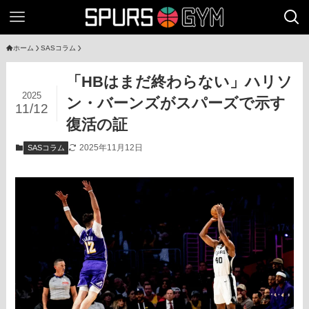
ホーム
SASコラム
「HBはまだ終わらない」ハリソ
2025
ン・バーンズがスパーズで示す
11/12
復活の証
2025年11月12日
SASコラム