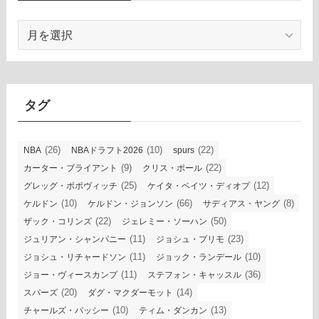
ア
ー
カ
イ
ブ
タグ
(26)
(10)
(22)
NBA
NBAドラフト2026
spurs
(9)
(22)
カーター・ブライアント
クリス・ポール
(25)
(12)
グレッグ・ポポヴィッチ
ケイタ・ベイツ・ディオプ
(10)
(66)
(8)
ケルドン
ケルドン・ジョンソン
サディアス・ヤング
(22)
(50)
ザック・コリンズ
ジェレミー・ソーハン
(11)
(23)
ジュリアン・シャンパニー
ジョシュ・プリモ
(11)
(10)
ジョシュ・リチャードソン
ジョック・ランデール
(11)
(36)
ジョー・ヴィースカンプ
ステフォン・キャッスル
(20)
(14)
スパーズ
ダグ・マクダーモット
(10)
(13)
チャールズ・バッシー
ティム・ダンカン